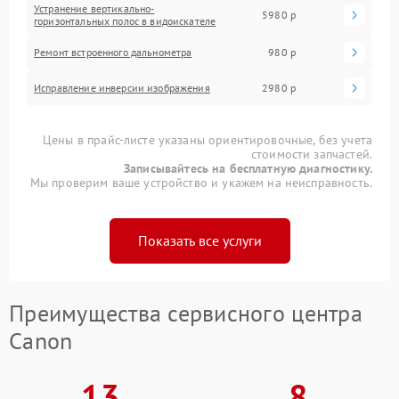
Устранение вертикально-
5980 р
горизонтальных полос в видоискателе
Ремонт встроенного дальнометра
980 р
Исправление инверсии изображения
2980 р
Цены в прайс-листе указаны ориентировочные, без учета
стоимости запчастей.
Записывайтесь на бесплатную диагностику.
Мы проверим ваше устройство и укажем на неисправность.
Показать все услуги
Преимущества сервисного центра
Canon
13
8