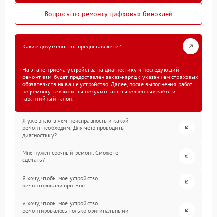
Вопросы по ремонту цифровых биноклей
Какие документы вы предоставляете?
На этапе приема устройства на диагностику и последующий
ремонт вам будет предоставлен заказ-наряд с указанием страховых
обязательств на ваше устройство. Далее, после выполнения работ
по ремонту техники, вы получите акт выполненных работ и
гарантийный талон.
Я уже знаю в чем неисправность и какой
ремонт необходим. Для чего проводить
диагностику?
Мне нужен срочный ремонт. Сможете
сделать?
Я хочу, чтобы мое устройство
ремонтировали при мне.
Я хочу, чтобы мое устройство
ремонтировалось только оригинальными