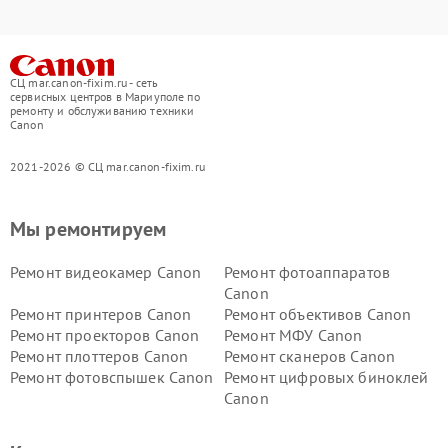
СЦ mar.canon-fixim.ru - сеть
сервисных центров в Мариуполе по
ремонту и обслуживанию техники
Canon
2021-2026 © СЦ mar.canon-fixim.ru
Мы ремонтируем
Ремонт видеокамер Canon
Ремонт фотоаппаратов
Canon
Ремонт принтеров Canon
Ремонт объективов Canon
Ремонт проекторов Canon
Ремонт МФУ Canon
Ремонт плоттеров Canon
Ремонт сканеров Canon
Ремонт фотовспышек Canon
Ремонт цифровых биноклей
Canon