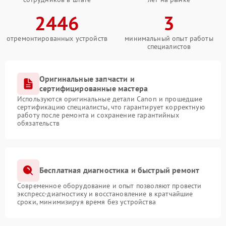
2446
3
отремонтированных устройств
минимальный опыт работы
специалистов
Оригинальные запчасти и
сертифицированные мастера
Используются оригинальные детали Canon и прошедшие
сертификацию специалисты, что гарантирует корректную
работу после ремонта и сохранение гарантийных
обязательств
Бесплатная диагностика и быстрый ремонт
Современное оборудование и опыт позволяют провести
экспресс-диагностику и восстановление в кратчайшие
сроки, минимизируя время без устройства