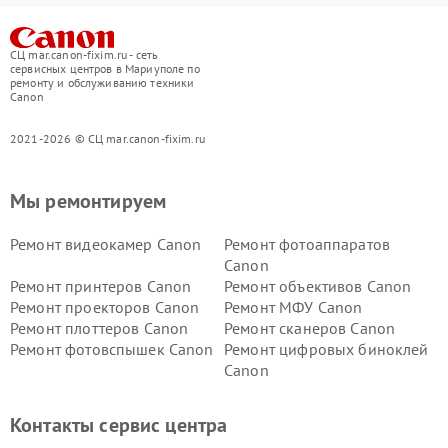
СЦ mar.canon-fixim.ru - сеть
сервисных центров в Мариуполе по
ремонту и обслуживанию техники
Canon
2021-2026 © СЦ mar.canon-fixim.ru
Мы ремонтируем
Ремонт видеокамер Canon
Ремонт фотоаппаратов
Canon
Ремонт принтеров Canon
Ремонт объективов Canon
Ремонт проекторов Canon
Ремонт МФУ Canon
Ремонт плоттеров Canon
Ремонт сканеров Canon
Ремонт фотовспышек Canon
Ремонт цифровых биноклей
Canon
Контакты сервис центра