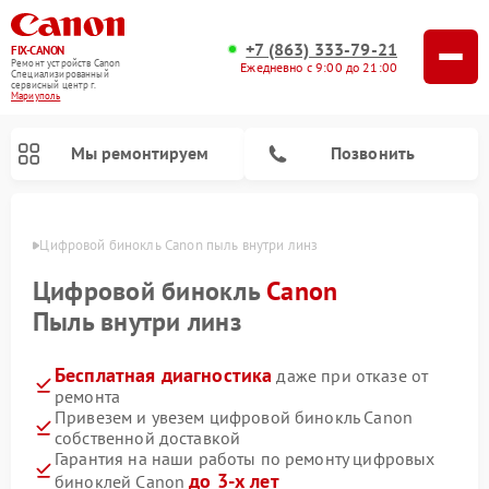
+7 (863) 333-79-21
FIX-CANON
Ремонт устройств Canon
Ежедневно с 9:00 до 21:00
Специализированный
cервисный центр г.
Мариуполь
Мы ремонтируем
Позвонить
уполе
Цифровой бинокль Canon пыль внутри линз
Цифровой бинокль
Canon
Пыль внутри линз
Бесплатная диагностика
даже при отказе от
ремонта
Привезем и увезем цифровой бинокль Canon
собственной доставкой
Гарантия на наши работы по ремонту цифровых
до 3-х лет
биноклей Canon