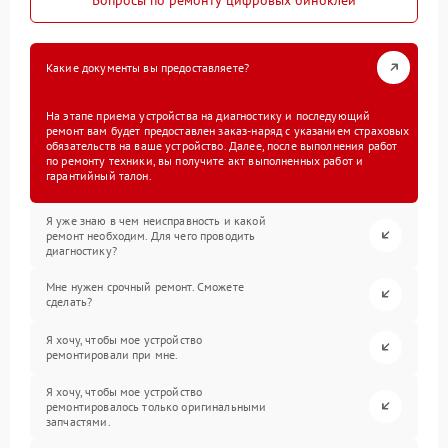
Какие документы вы предоставляете?
На этапе приема устройства на диагностику и последующий
ремонт вам будет предоставлен заказ-наряд с указанием страховых
обязательств на ваше устройство. Далее, после выполнения работ
по ремонту техники, вы получите акт выполненных работ и
гарантийный талон.
Я уже знаю в чем неисправность и какой
ремонт необходим. Для чего проводить
диагностику?
Мне нужен срочный ремонт. Сможете
сделать?
Я хочу, чтобы мое устройство
ремонтировали при мне.
Я хочу, чтобы мое устройство
ремонтировалось только оригинальными
запчастями.