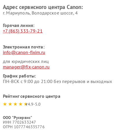
Адрес сервисного центра Canon:
г. Мариуполь, Володарское шоссе, 4
Горячая линия:
+7 (863) 333-79-21
Электронная почта:
info@canon-fixim.ru
для юридических лиц
manager@fix-canon.ru
График работы:
ПН-ВСК с 9:00 до 21:00 без перерывов и выходных
Рейтинг сервисного центра
4.9-5.0
ООО "Русервис"
ИНН 7702633247
ОГРН 1077746335776