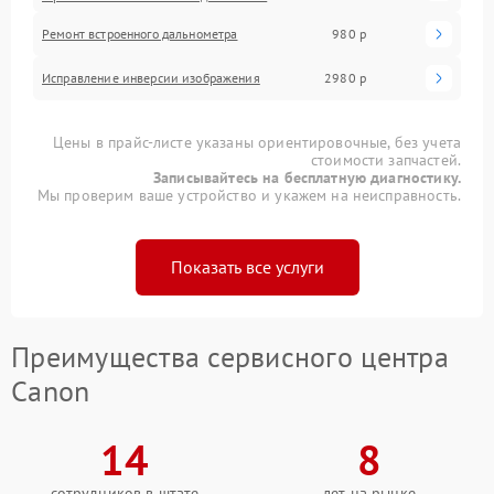
Ремонт встроенного дальнометра
980 р
Исправление инверсии изображения
2980 р
Цены в прайс-листе указаны ориентировочные, без учета
стоимости запчастей.
Записывайтесь на бесплатную диагностику.
Мы проверим ваше устройство и укажем на неисправность.
Показать все услуги
Преимущества сервисного центра
Canon
14
8
сотрудников в штате
лет на рынке