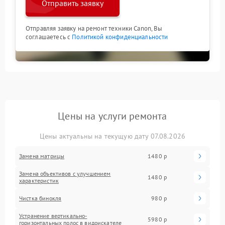
Отправить заявку
Отправляя заявку на ремонт техники Canon, Вы
соглашаетесь с
Политикой конфиденциальности
Цены на услуги ремонта
Цены актуальны на текущую дату 07.08.2026
Замена матрицы
1480 р
Замена объективов с улучшением
1480 р
характеристик
Чистка бинокля
980 р
Устранение вертикально-
5980 р
горизонтальных полос в видоискателе