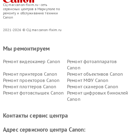
СЦ mar.canon-fixim.ru - сеть
сервисных центров в Мариуполе по
ремонту и обслуживанию техники
Canon
2021-2026 © СЦ mar.canon-fixim.ru
Мы ремонтируем
Ремонт видеокамер Canon
Ремонт фотоаппаратов
Canon
Ремонт принтеров Canon
Ремонт объективов Canon
Ремонт проекторов Canon
Ремонт МФУ Canon
Ремонт плоттеров Canon
Ремонт сканеров Canon
Ремонт фотовспышек Canon
Ремонт цифровых биноклей
Canon
Контакты сервис центра
Адрес сервисного центра Canon: