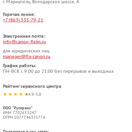
г. Мариуполь, Володарское шоссе, 4
Горячая линия:
+7 (863) 333-79-21
Электронная почта:
info@canon-fixim.ru
для юридических лиц
manager@fix-canon.ru
График работы:
ПН-ВСК с 9:00 до 21:00 без перерывов и выходных
Рейтинг сервисного центра
4.9-5.0
ООО "Русервис"
ИНН 7702633247
ОГРН 1077746335776
Поделиться в соц. сетях: