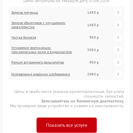
Цены актуальны на текущую дату 07.08.2026
Замена матрицы
1480 р
Замена объективов с улучшением
1480 р
характеристик
Чистка бинокля
980 р
Устранение вертикально-
5980 р
горизонтальных полос в видоискателе
Ремонт встроенного дальнометра
980 р
Исправление инверсии изображения
2980 р
Цены в прайс-листе указаны ориентировочные, без учета
стоимости запчастей.
Записывайтесь на бесплатную диагностику.
Мы проверим ваше устройство и укажем на неисправность.
Показать все услуги