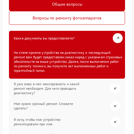
Общие вопросы
Вопросы по ремонту фотоаппаратов
Какие документы вы предоставляете?
На этапе приема устройства на диагностику и последующий
ремонт вам будет предоставлен заказ-наряд с указанием страховых
обязательств на ваше устройство. Далее, после выполнения работ
по ремонту техники, вы получите акт выполненных работ и
гарантийный талон.
Я уже знаю в чем неисправность и какой
ремонт необходим. Для чего проводить
диагностику?
Мне нужен срочный ремонт. Сможете
сделать?
Я хочу, чтобы мое устройство
ремонтировали при мне.