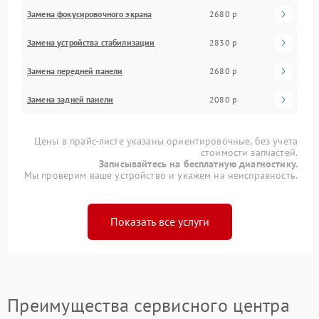
Замена фокусировочного экрана
2680 р
Замена устройства стабилизации
2830 р
Замена передней панели
2680 р
Замена задней панели
2080 р
Цены в прайс-листе указаны ориентировочные, без учета
стоимости запчастей.
Записывайтесь на бесплатную диагностику.
Мы проверим ваше устройство и укажем на неисправность.
Показать все услуги
Преимущества сервисного центра