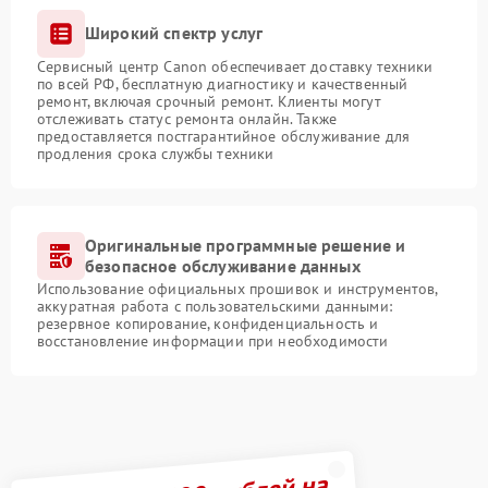
Широкий спектр услуг
Сервисный центр Canon обеспечивает доставку техники
по всей РФ, бесплатную диагностику и качественный
ремонт, включая срочный ремонт. Клиенты могут
отслеживать статус ремонта онлайн. Также
предоставляется постгарантийное обслуживание для
продления срока службы техники
Оригинальные программные решение и
безопасное обслуживание данных
Использование официальных прошивок и инструментов,
аккуратная работа с пользовательскими данными:
резервное копирование, конфиденциальность и
восстановление информации при необходимости