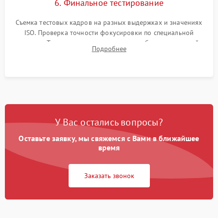
6. Финальное тестирование
Съемка тестовых кадров на разных выдержках и значениях
ISO. Проверка точности фокусировки по специальной
мишени. Тест записи на карту памяти, работы встроенной
Подробнее
вспышки, микрофона и всех кнопок управления.
У Вас остались вопросы?
Оставьте заявку, мы свяжемся с Вами в ближайшее
время
Заказать звонок