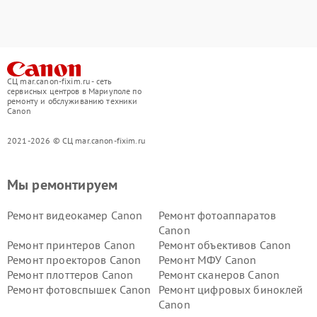
СЦ mar.canon-fixim.ru - сеть
сервисных центров в Мариуполе по
ремонту и обслуживанию техники
Canon
2021-2026 © СЦ mar.canon-fixim.ru
Мы ремонтируем
Ремонт видеокамер Canon
Ремонт фотоаппаратов
Canon
Ремонт принтеров Canon
Ремонт объективов Canon
Ремонт проекторов Canon
Ремонт МФУ Canon
Ремонт плоттеров Canon
Ремонт сканеров Canon
Ремонт фотовспышек Canon
Ремонт цифровых биноклей
Canon