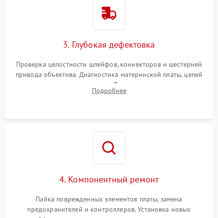
3. Глубокая дефектовка
Проверка целостности шлейфов, коннекторов и шестерней
привода объектива. Диагностика материнской платы, цепей
питания и картоприемника. Тестирование механизма
Подробнее
затвора и блока внутрикамерной стабилизации.
4. Компонентный ремонт
Пайка поврежденных элементов платы, замена
предохранителей и контроллеров. Установка новых