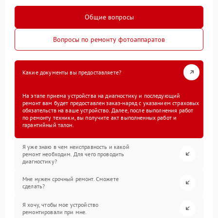
Общие вопросы
Вопросы по ремонту фотоаппаратов
Какие документы вы предоставляете?
На этапе приема устройства на диагностику и последующий
ремонт вам будет предоставлен заказ-наряд с указанием страховых
обязательств на ваше устройство. Далее, после выполнения работ
по ремонту техники, вы получите акт выполненных работ и
гарантийный талон.
Я уже знаю в чем неисправность и какой
ремонт необходим. Для чего проводить
диагностику?
Мне нужен срочный ремонт. Сможете
сделать?
Я хочу, чтобы мое устройство
ремонтировали при мне.