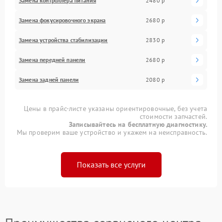
Замена контроллера питания
2480 р
Замена фокусировочного экрана
2680 р
Замена устройства стабилизации
2830 р
Замена передней панели
2680 р
Замена задней панели
2080 р
Цены в прайс-листе указаны ориентировочные, без учета
стоимости запчастей.
Записывайтесь на бесплатную диагностику.
Мы проверим ваше устройство и укажем на неисправность.
Показать все услуги