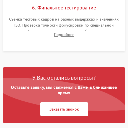
6. Финальное тестирование
Съемка тестовых кадров на разных выдержках и значениях
ISO. Проверка точности фокусировки по специальной
мишени. Тест записи на карту памяти, работы встроенной
Подробнее
вспышки, микрофона и всех кнопок управления.
У Вас остались вопросы?
Оставьте заявку, мы свяжемся с Вами в ближайшее
время
Заказать звонок