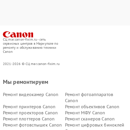
СЦ mar.canon-fixim.ru - сеть
сервисных центров в Мариуполе по
ремонту и обслуживанию техники
Canon
2021-2026 © СЦ mar.canon-fixim.ru
Мы ремонтируем
Ремонт видеокамер Canon
Ремонт фотоаппаратов
Canon
Ремонт принтеров Canon
Ремонт объективов Canon
Ремонт проекторов Canon
Ремонт МФУ Canon
Ремонт плоттеров Canon
Ремонт сканеров Canon
Ремонт фотовспышек Canon
Ремонт цифровых биноклей