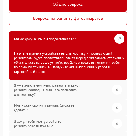
Общие вопросы
Вопросы по ремонту фотоаппаратов
Какие документы вы предоставляете?
На этапе приема устройства на диагностику и последующий
ремонт вам будет предоставлен заказ-наряд с указанием страховых
обязательств на ваше устройство. Далее, после выполнения работ
по ремонту техники, вы получите акт выполненных работ и
гарантийный талон.
Я уже знаю в чем неисправность и какой
ремонт необходим. Для чего проводить
диагностику?
Мне нужен срочный ремонт. Сможете
сделать?
Я хочу, чтобы мое устройство
ремонтировали при мне.