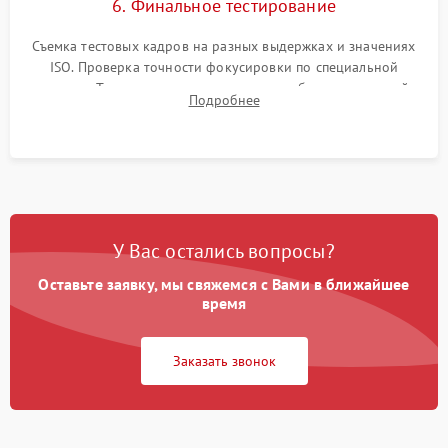
6. Финальное тестирование
Съемка тестовых кадров на разных выдержках и значениях
ISO. Проверка точности фокусировки по специальной
мишени. Тест записи на карту памяти, работы встроенной
Подробнее
вспышки, микрофона и всех кнопок управления.
У Вас остались вопросы?
Оставьте заявку, мы свяжемся с Вами в ближайшее
время
Заказать звонок