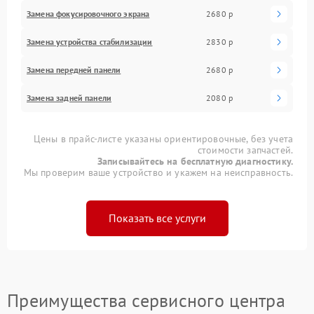
Замена фокусировочного экрана
2680 р
Замена устройства стабилизации
2830 р
Замена передней панели
2680 р
Замена задней панели
2080 р
Цены в прайс-листе указаны ориентировочные, без учета
стоимости запчастей.
Записывайтесь на бесплатную диагностику.
Мы проверим ваше устройство и укажем на неисправность.
Показать все услуги
Преимущества сервисного центра