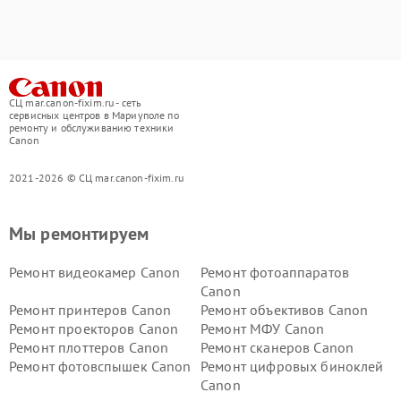
СЦ mar.canon-fixim.ru - сеть
сервисных центров в Мариуполе по
ремонту и обслуживанию техники
Canon
2021-2026 © СЦ mar.canon-fixim.ru
Мы ремонтируем
Ремонт видеокамер Canon
Ремонт фотоаппаратов
Canon
Ремонт принтеров Canon
Ремонт объективов Canon
Ремонт проекторов Canon
Ремонт МФУ Canon
Ремонт плоттеров Canon
Ремонт сканеров Canon
Ремонт фотовспышек Canon
Ремонт цифровых биноклей
Canon