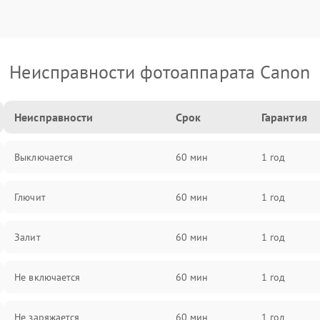
Неисправности фотоаппарата Canon
Неисправности
Срок
Гарантия
Выключается
60 мин
1 год
Глючит
60 мин
1 год
Залит
60 мин
1 год
Не включается
60 мин
1 год
Не заряжается
60 мин
1 год