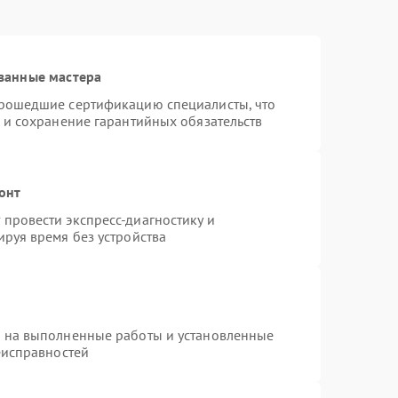
ванные мастера
прошедшие сертификацию специалисты, что
 и сохранение гарантийных обязательств
онт
провести экспресс-диагностику и
руя время без устройства
я на выполненные работы и установленные
еисправностей