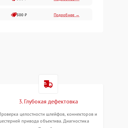
500 ₽
Подробнее →
400 ₽
Подробнее →
800 ₽
Подробнее →
3. Глубокая дефектовка
Проверка целостности шлейфов, коннекторов и
шестерней привода объектива. Диагностика
материнской платы, цепей питания и