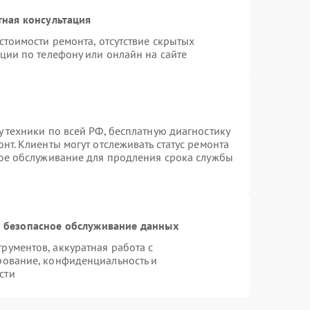
тная консультация
стоимости ремонта, отсутствие скрытых
ции по телефону или онлайн на сайте
 техники по всей РФ, бесплатную диагностику
нт. Клиенты могут отслеживать статус ремонта
ное обслуживание для продления срока службы
 безопасное обслуживание данных
ументов, аккуратная работа с
рование, конфиденциальность и
сти