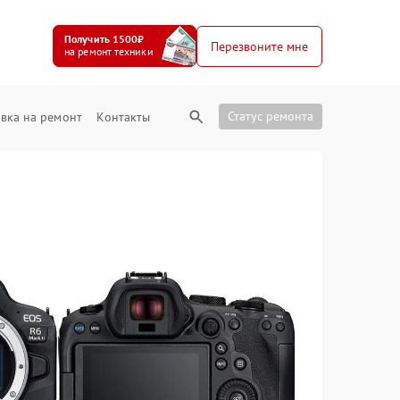
Получить 1500₽
Перезвоните мне
на ремонт техники
Статус ремонта
вка на ремонт
Контакты