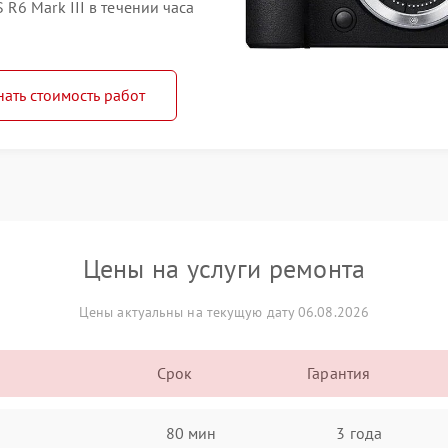
6 Mark III в течении часа
нать стоимость работ
Цены на услуги ремонта
Цены актуальны на текущую дату 06.08.2026
Срок
Гарантия
80 мин
3 года