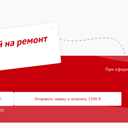
й на ремонт
При оформл
Отправить заявку и получить 1500 ₽
сти