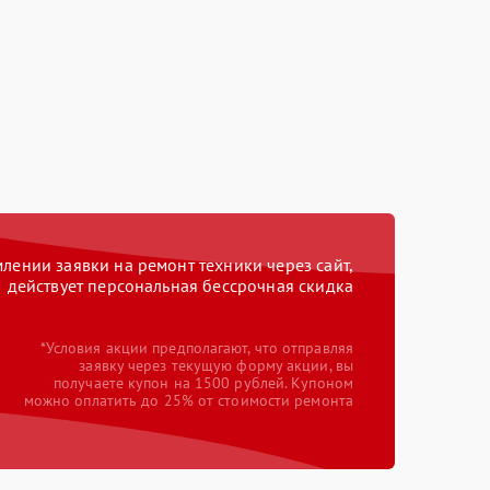
ении заявки на ремонт техники через сайт,
действует персональная бессрочная скидка
*Условия акции предполагают, что отправляя
заявку через текущую форму акции, вы
получаете купон на 1500 рублей. Купоном
можно оплатить до 25% от стоимости ремонта