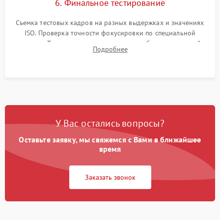
6. Финальное тестирование
Съемка тестовых кадров на разных выдержках и значениях
ISO. Проверка точности фокусировки по специальной
мишени. Тест записи на карту памяти, работы встроенной
Подробнее
вспышки, микрофона и всех кнопок управления.
У Вас остались вопросы?
Оставьте заявку, мы свяжемся с Вами в ближайшее
время
Заказать звонок