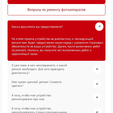
Вопросы по ремонту фотоаппаратов
Какие документы вы предоставляете?
На этапе приема устройства на диагностику и последующий
ремонт вам будет предоставлен заказ-наряд с указанием страховых
обязательств на ваше устройство. Далее, после выполнения работ
по ремонту техники, вы получите акт выполненных работ и
гарантийный талон.
Я уже знаю в чем неисправность и какой
ремонт необходим. Для чего проводить
диагностику?
Мне нужен срочный ремонт. Сможете
сделать?
Я хочу, чтобы мое устройство
ремонтировали при мне.
Я хочу, чтобы мое устройство
ремонтировалось только оригинальными