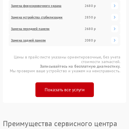
Замена фокусировочного экрана
2680 р
Замена устройства стабилизации
2830 р
Замена передней панели
2680 р
Замена задней панели
2080 р
Цены в прайс-листе указаны ориентировочные, без учета
стоимости запчастей.
Записывайтесь на бесплатную диагностику.
Мы проверим ваше устройство и укажем на неисправность.
Показать все услуги
Преимущества сервисного центра