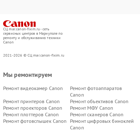
СЦ mar.canon-fixim.ru - сеть
сервисных центров в Мариуполе по
ремонту и обслуживанию техники
Canon
2021-2026 © СЦ mar.canon-fixim.ru
Мы ремонтируем
Ремонт видеокамер Canon
Ремонт фотоаппаратов
Canon
Ремонт принтеров Canon
Ремонт объективов Canon
Ремонт проекторов Canon
Ремонт МФУ Canon
Ремонт плоттеров Canon
Ремонт сканеров Canon
Ремонт фотовспышек Canon
Ремонт цифровых биноклей
Canon