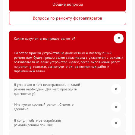
Общие вопросы
Вопросы по ремонту фотоаппаратов
Какие документы вы предоставляете?
На этапе приема устройства на диагностику и последующий
ремонт вам будет предоставлен заказ-наряд с указанием страховых
обязательств на ваше устройство. Далее, после выполнения работ
по ремонту техники, вы получите акт выполненных работ и
гарантийный талон.
Я уже знаю в чем неисправность и какой
ремонт необходим. Для чего проводить
диагностику?
Мне нужен срочный ремонт. Сможете
сделать?
Я хочу, чтобы мое устройство
ремонтировали при мне.