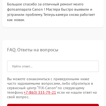
Большое спасибо за отличный ремонт моего
фотоаппарата Canon ! Мастера быстро выявили и
устранили проблему. Теперь камера снова работает
как новая.
FAQ. Ответы на вопросы
Вы можете ознакомиться с приведенными ниже
часто задаваемыми вопросами, либо обратиться в
сервисный центр “FIX-Canon” по следующему
телефону
+7 (863) 333-79-21
если не нашли ответ на
свой вопрос.