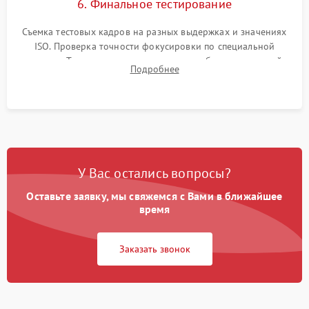
6. Финальное тестирование
Съемка тестовых кадров на разных выдержках и значениях
ISO. Проверка точности фокусировки по специальной
мишени. Тест записи на карту памяти, работы встроенной
Подробнее
вспышки, микрофона и всех кнопок управления.
У Вас остались вопросы?
Оставьте заявку, мы свяжемся с Вами в ближайшее
время
Заказать звонок