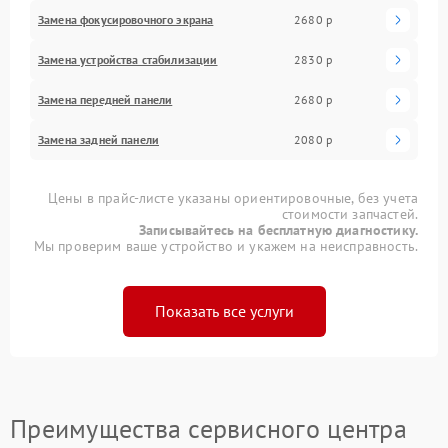
Замена фокусировочного экрана
2680 р
Замена устройства стабилизации
2830 р
Замена передней панели
2680 р
Замена задней панели
2080 р
Цены в прайс-листе указаны ориентировочные, без учета
стоимости запчастей.
Записывайтесь на бесплатную диагностику.
Мы проверим ваше устройство и укажем на неисправность.
Показать все услуги
Преимущества сервисного центра