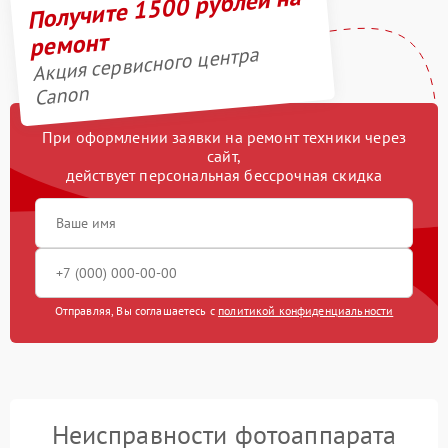
Получите 1500 рублей на
ремонт
Акция сервисного центра
Canon
При оформлении заявки на ремонт техники через
сайт,
действует персональная бессрочная скидка
Отправляя, Вы соглашаетесь с
политикой конфиденциальности
Неисправности фотоаппарата