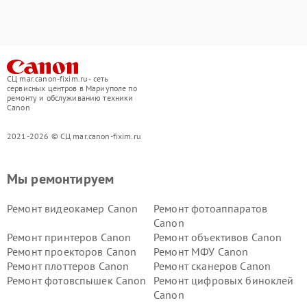
СЦ mar.canon-fixim.ru - сеть
сервисных центров в Мариуполе по
ремонту и обслуживанию техники
Canon
2021-2026 © СЦ mar.canon-fixim.ru
Мы ремонтируем
Ремонт видеокамер Canon
Ремонт фотоаппаратов
Canon
Ремонт принтеров Canon
Ремонт объективов Canon
Ремонт проекторов Canon
Ремонт МФУ Canon
Ремонт плоттеров Canon
Ремонт сканеров Canon
Ремонт фотовспышек Canon
Ремонт цифровых биноклей
Canon