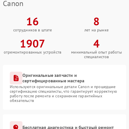
Canon
16
8
сотрудников в штате
лет на рынке
1907
4
отремонтированных устройств
минимальный опыт работы
специалистов
Оригинальные запчасти и
сертифицированные мастера
Используются оригинальные детали Canon и прошедшие
сертификацию специалисты, что гарантирует корректную
работу после ремонта и сохранение гарантийных
обязательств
Бесплатная диагностика и быстрый ремонт