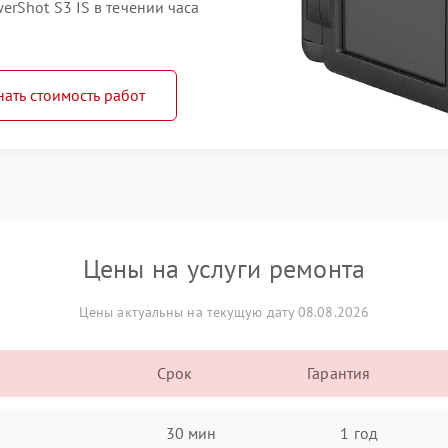
rShot S3 IS в течении часа
нать стоимость работ
Цены на услуги ремонта
Цены актуальны на текущую дату 08.08.2026
Срок
Гарантия
30 мин
1 год