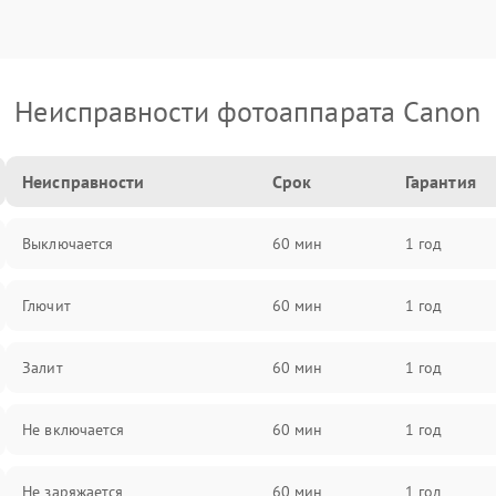
Неисправности фотоаппарата Canon
Неисправности
Срок
Гарантия
Выключается
60 мин
1 год
Глючит
60 мин
1 год
Залит
60 мин
1 год
Не включается
60 мин
1 год
Не заряжается
60 мин
1 год