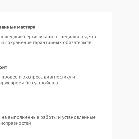
ванные мастера
прошедшие сертификацию специалисты, что
 и сохранение гарантийных обязательств
онт
провести экспресс-диагностику и
руя время без устройства
я на выполненные работы и установленные
еисправностей