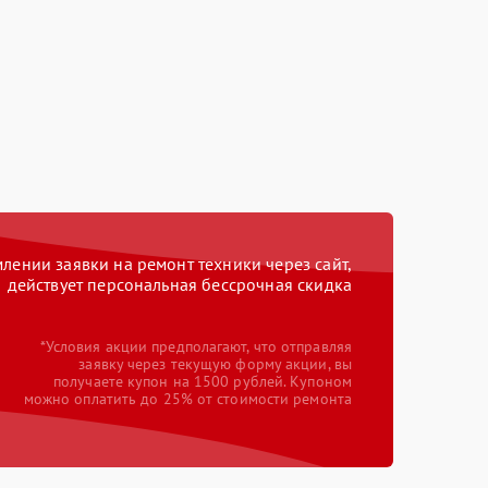
ении заявки на ремонт техники через сайт,
действует персональная бессрочная скидка
*Условия акции предполагают, что отправляя
заявку через текущую форму акции, вы
получаете купон на 1500 рублей. Купоном
можно оплатить до 25% от стоимости ремонта