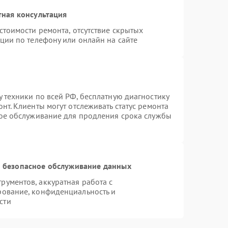
тная консультация
стоимости ремонта, отсутствие скрытых
ции по телефону или онлайн на сайте
 техники по всей РФ, бесплатную диагностику
нт. Клиенты могут отслеживать статус ремонта
ное обслуживание для продления срока службы
 безопасное обслуживание данных
ументов, аккуратная работа с
рование, конфиденциальность и
сти