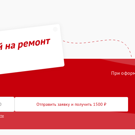
й на ремонт
При оформл
Отправить заявку и получить 1500 ₽
сти