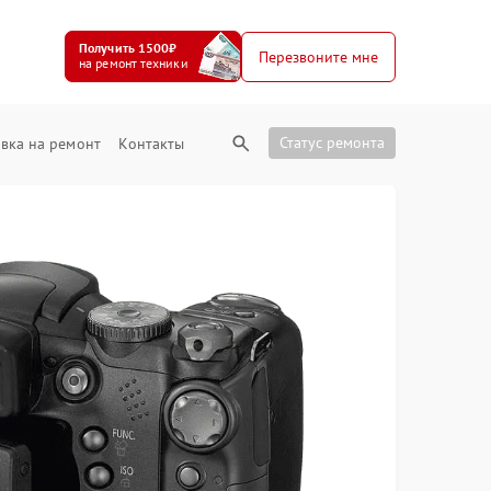
Получить 1500₽
Перезвоните мне
на ремонт техники
Статус ремонта
вка на ремонт
Контакты