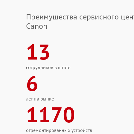
Преимущества сервисного цен
Canon
13
сотрудников в штате
6
лет на рынке
1170
отремонтированных устройств