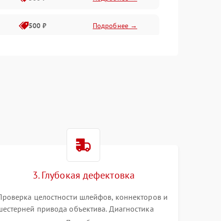
500 ₽
Подробнее →
400 ₽
Подробнее →
800 ₽
Подробнее →
3. Глубокая дефектовка
Проверка целостности шлейфов, коннекторов и
шестерней привода объектива. Диагностика
материнской платы, цепей питания и