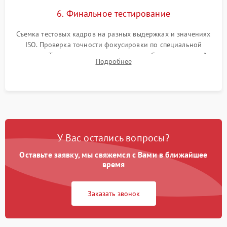
6. Финальное тестирование
Съемка тестовых кадров на разных выдержках и значениях
ISO. Проверка точности фокусировки по специальной
мишени. Тест записи на карту памяти, работы встроенной
Подробнее
вспышки, микрофона и всех кнопок управления.
У Вас остались вопросы?
Оставьте заявку, мы свяжемся с Вами в ближайшее
время
Заказать звонок