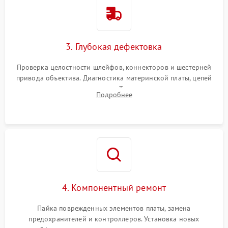
3. Глубокая дефектовка
Проверка целостности шлейфов, коннекторов и шестерней
привода объектива. Диагностика материнской платы, цепей
питания и картоприемника. Тестирование механизма
Подробнее
затвора и блока внутрикамерной стабилизации.
4. Компонентный ремонт
Пайка поврежденных элементов платы, замена
предохранителей и контроллеров. Установка новых