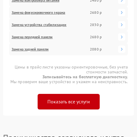
Замена контроллера питания
2480 р
Замена фокусировочного экрана
2680 р
Замена устройства стабилизации
2830 р
Замена передней панели
2680 р
Замена задней панели
2080 р
Цены в прайс-листе указаны ориентировочные, без учета
стоимости запчастей.
Записывайтесь на бесплатную диагностику.
Мы проверим ваше устройство и укажем на неисправность.
Показать все услуги