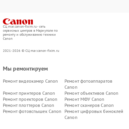
СЦ mar.canon-fixim.ru - сеть
сервисных центров в Мариуполе по
ремонту и обслуживанию техники
Canon
2021-2026 © СЦ mar.canon-fixim.ru
Мы ремонтируем
Ремонт видеокамер Canon
Ремонт фотоаппаратов
Canon
Ремонт принтеров Canon
Ремонт объективов Canon
Ремонт проекторов Canon
Ремонт МФУ Canon
Ремонт плоттеров Canon
Ремонт сканеров Canon
Ремонт фотовспышек Canon
Ремонт цифровых биноклей
Canon