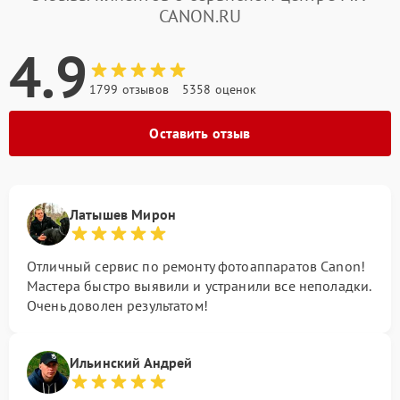
CANON.RU
4.9
1799 отзывов
5358 оценок
Оставить отзыв
Латышев Мирон
Отличный сервис по ремонту фотоаппаратов Canon!
Мастера быстро выявили и устранили все неполадки.
Очень доволен результатом!
Ильинский Андрей