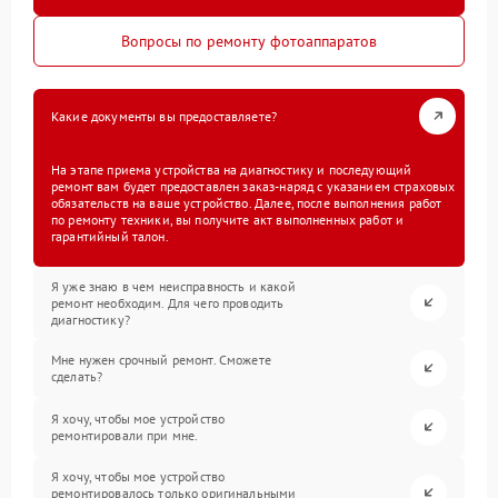
Вопросы по ремонту фотоаппаратов
Какие документы вы предоставляете?
На этапе приема устройства на диагностику и последующий
ремонт вам будет предоставлен заказ-наряд с указанием страховых
обязательств на ваше устройство. Далее, после выполнения работ
по ремонту техники, вы получите акт выполненных работ и
гарантийный талон.
Я уже знаю в чем неисправность и какой
ремонт необходим. Для чего проводить
диагностику?
Мне нужен срочный ремонт. Сможете
сделать?
Я хочу, чтобы мое устройство
ремонтировали при мне.
Я хочу, чтобы мое устройство
ремонтировалось только оригинальными