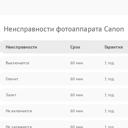
Неисправности фотоаппарата Canon
Неисправности
Срок
Гарантия
Выключается
60 мин
1 год
Глючит
60 мин
1 год
Залит
60 мин
1 год
Не включается
60 мин
1 год
Не заряжается
60 мин
1 год