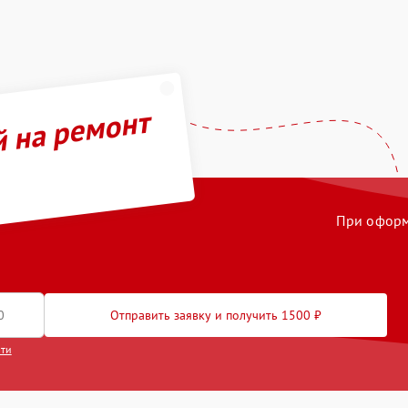
й на ремонт
При оформл
Отправить заявку и получить 1500 ₽
сти