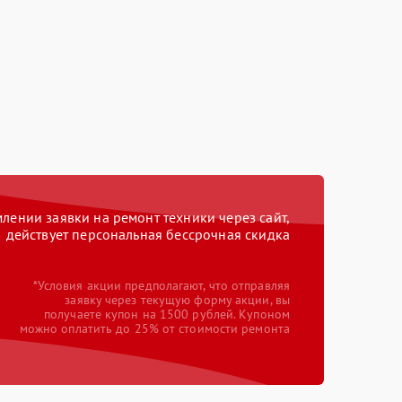
ении заявки на ремонт техники через сайт,
действует персональная бессрочная скидка
*Условия акции предполагают, что отправляя
заявку через текущую форму акции, вы
получаете купон на 1500 рублей. Купоном
можно оплатить до 25% от стоимости ремонта