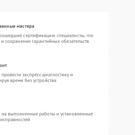
ванные мастера
прошедшие сертификацию специалисты, что
 и сохранение гарантийных обязательств
онт
провести экспресс-диагностику и
руя время без устройства
я на выполненные работы и установленные
еисправностей