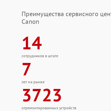
Преимущества сервисного цен
Canon
14
сотрудников в штате
7
лет на рынке
3723
отремонтированных устройств