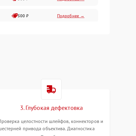
500 ₽
Подробнее →
400 ₽
Подробнее →
800 ₽
Подробнее →
3. Глубокая дефектовка
Проверка целостности шлейфов, коннекторов и
шестерней привода объектива. Диагностика
материнской платы, цепей питания и