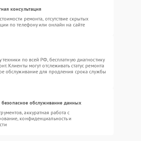
тная консультация
стоимости ремонта, отсутствие скрытых
ции по телефону или онлайн на сайте
 техники по всей РФ, бесплатную диагностику
нт. Клиенты могут отслеживать статус ремонта
ное обслуживание для продления срока службы
 безопасное обслуживание данных
ументов, аккуратная работа с
рование, конфиденциальность и
сти