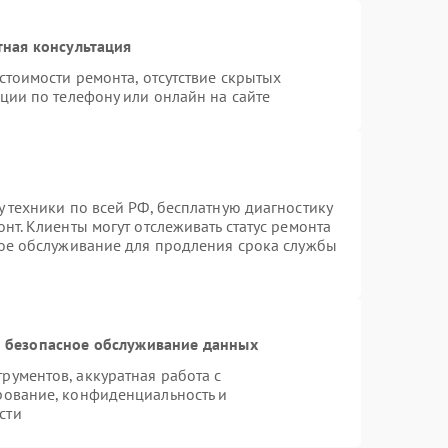
тная консультация
стоимости ремонта, отсутствие скрытых
ции по телефону или онлайн на сайте
 техники по всей РФ, бесплатную диагностику
нт. Клиенты могут отслеживать статус ремонта
ное обслуживание для продления срока службы
 безопасное обслуживание данных
ументов, аккуратная работа с
рование, конфиденциальность и
сти