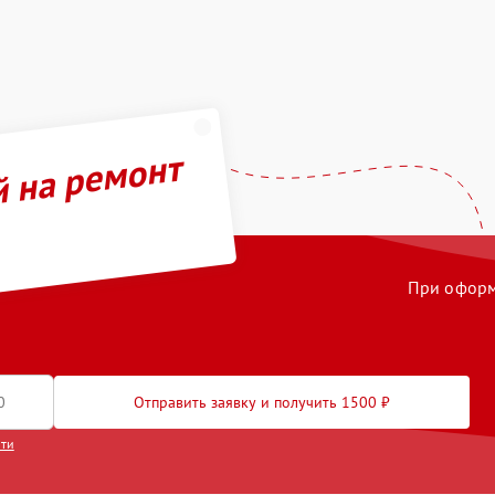
й на ремонт
При оформл
Отправить заявку и получить 1500 ₽
сти