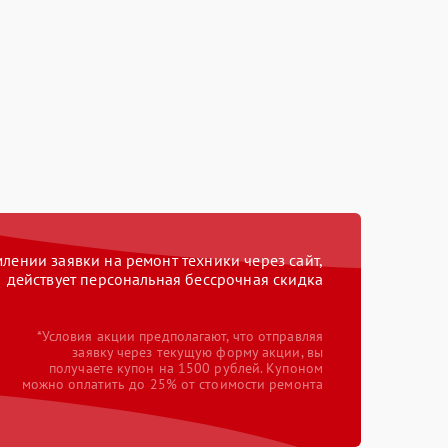
ении заявки на ремонт техники через сайт,
действует персональная бессрочная скидка
*Условия акции предполагают, что отправляя
заявку через текущую форму акции, вы
получаете купон на 1500 рублей. Купоном
можно оплатить до 25% от стоимости ремонта