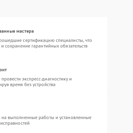
ванные мастера
прошедшие сертификацию специалисты, что
 и сохранение гарантийных обязательств
онт
провести экспресс-диагностику и
руя время без устройства
я на выполненные работы и установленные
еисправностей