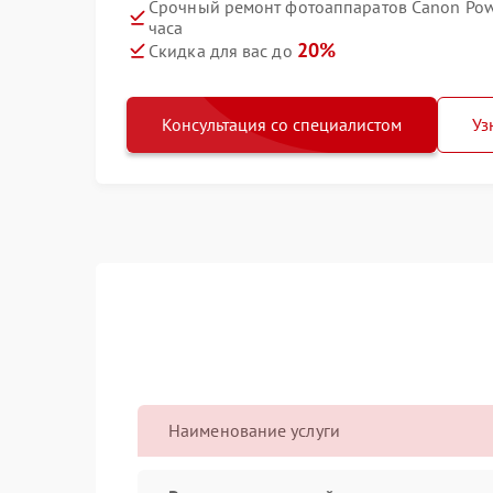
Срочный ремонт фотоаппаратов Canon Pow
часа
20%
Скидка для вас до
Консультация со специалистом
Уз
Наименование услуги