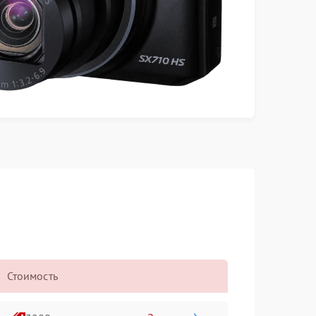
Стоимость