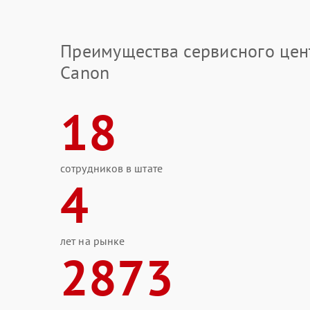
Преимущества сервисного цен
Canon
18
сотрудников в штате
4
лет на рынке
2873