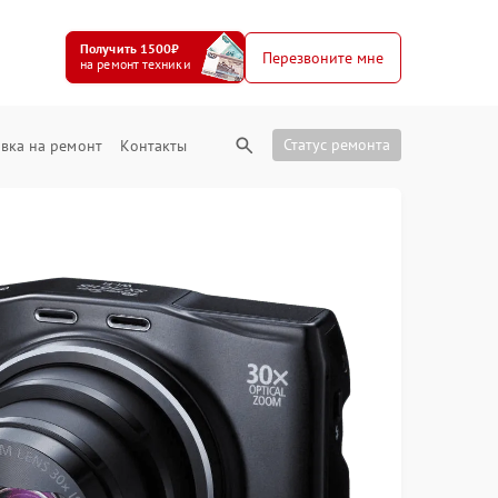
Получить 1500₽
Перезвоните мне
на ремонт техники
Статус ремонта
вка на ремонт
Контакты