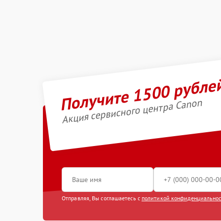
Получите 1500 рубле
Акция сервисного центра Canon
Отправляя, Вы соглашаетесь с
политикой конфиденциально