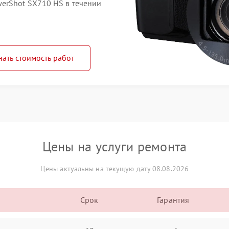
erShot SX710 HS в течении
нать стоимость работ
Цены на услуги ремонта
Цены актуальны на текущую дату 08.08.2026
Срок
Гарантия