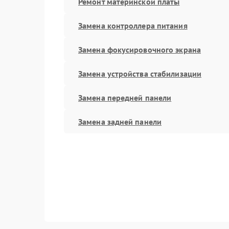
Ремонт материнской платы
Замена контроллера питания
Замена фокусировочного экрана
Замена устройства стабилизации
Замена передней панели
Замена задней панели