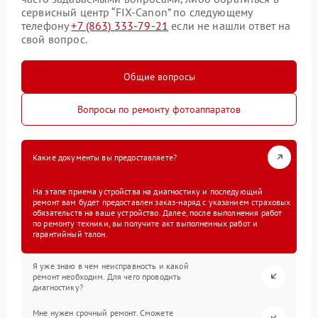
сервисный центр “FIX-Canon” по следующему
телефону
+7 (863) 333-79-21
если не нашли ответ на
свой вопрос.
Общие вопросы
Вопросы по ремонту фотоаппаратов
Какие документы вы предоставляете?
На этапе приема устройства на диагностику и последующий
ремонт вам будет предоставлен заказ-наряд с указанием страховых
обязательств на ваше устройство. Далее, после выполнения работ
по ремонту техники, вы получите акт выполненных работ и
гарантийный талон.
Я уже знаю в чем неисправность и какой
ремонт необходим. Для чего проводить
диагностику?
Мне нужен срочный ремонт. Сможете