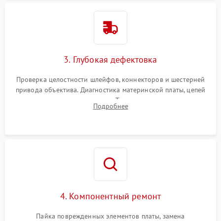
3. Глубокая дефектовка
Проверка целостности шлейфов, коннекторов и шестерней
привода объектива. Диагностика материнской платы, цепей
питания и картоприемника. Тестирование механизма
Подробнее
затвора и блока внутрикамерной стабилизации.
4. Компонентный ремонт
Пайка поврежденных элементов платы, замена