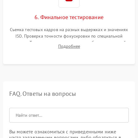
6. Финальное тестирование
Съемка тестовых кадров на разных выдержках и значениях
ISO. Проверка точности фокусировки по специальной
мишени. Тест записи на карту памяти, работы встроенной
Подробнее
вспышки, микрофона и всех кнопок управления.
FAQ. Ответы на вопросы
Вы можете ознакомиться с приведенными ниже
часто задаваемыми вопросами, либо обратиться в