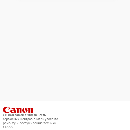
СЦ mar.canon-fixim.ru - сеть
сервисных центров в Мариуполе по
ремонту и обслуживанию техники
Canon