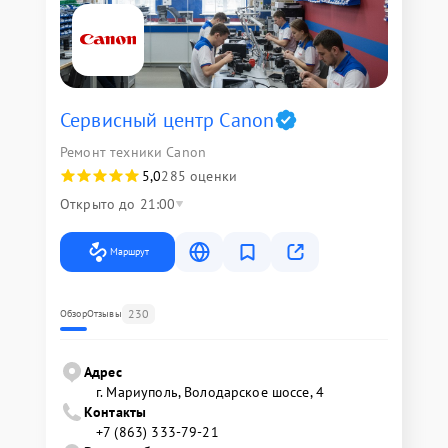
Сервисный центр Canon
Ремонт техники Canon
5,0
285 оценки
Открыто до 21:00
Маршрут
230
Обзор
Отзывы
Адрес
г. Мариуполь, Володарское шоссе, 4
Контакты
+7 (863) 333-79-21