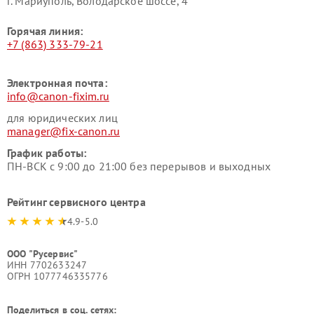
г. Мариуполь, Володарское шоссе, 4
Горячая линия:
+7 (863) 333-79-21
Электронная почта:
info@canon-fixim.ru
для юридических лиц
manager@fix-canon.ru
График работы:
ПН-ВСК с 9:00 до 21:00 без перерывов и выходных
Рейтинг сервисного центра
4.9-5.0
ООО "Русервис"
ИНН 7702633247
ОГРН 1077746335776
Поделиться в соц. сетях: