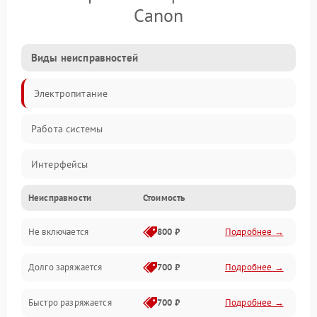
Canon
Виды неисправностей
Электропитание
Работа системы
Интерфейсы
Неисправности
Стоимость
Электронные компоненты
Не включается
800 ₽
Подробнее →
Корпус/Герметичность
Долго заряжается
700 ₽
Подробнее →
Быстро разряжается
700 ₽
Подробнее →