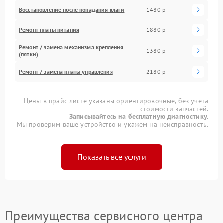
Восстановление после попадания влаги
1480 р
Ремонт платы питания
1880 р
Ремонт / замена механизма крепления
1380 р
(пятки)
Ремонт / замена платы управления
2180 р
Цены в прайс-листе указаны ориентировочные, без учета
стоимости запчастей.
Записывайтесь на бесплатную диагностику.
Мы проверим ваше устройство и укажем на неисправность.
Показать все услуги
Преимущества сервисного центра