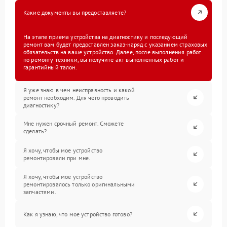
Какие документы вы предоставляете?
На этапе приема устройства на диагностику и последующий
ремонт вам будет предоставлен заказ-наряд с указанием страховых
обязательств на ваше устройство. Далее, после выполнения работ
по ремонту техники, вы получите акт выполненных работ и
гарантийный талон.
Я уже знаю в чем неисправность и какой
ремонт необходим. Для чего проводить
диагностику?
Мне нужен срочный ремонт. Сможете
сделать?
Я хочу, чтобы мое устройство
ремонтировали при мне.
Я хочу, чтобы мое устройство
ремонтировалось только оригинальными
запчастями.
Как я узнаю, что мое устройство готово?