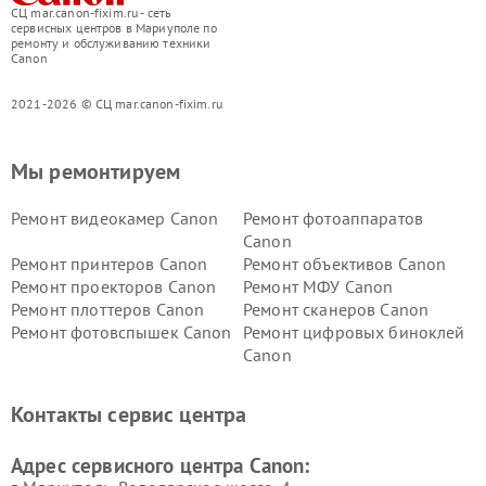
СЦ mar.canon-fixim.ru - сеть
сервисных центров в Мариуполе по
ремонту и обслуживанию техники
Canon
2021-2026 © СЦ mar.canon-fixim.ru
Мы ремонтируем
Ремонт видеокамер Canon
Ремонт фотоаппаратов
Canon
Ремонт принтеров Canon
Ремонт объективов Canon
Ремонт проекторов Canon
Ремонт МФУ Canon
Ремонт плоттеров Canon
Ремонт сканеров Canon
Ремонт фотовспышек Canon
Ремонт цифровых биноклей
Canon
Контакты сервис центра
Адрес сервисного центра Canon: