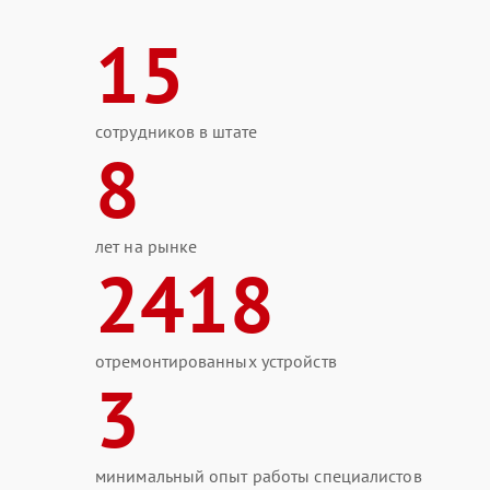
15
сотрудников в штате
8
лет на рынке
2418
отремонтированных устройств
3
минимальный опыт работы специалистов