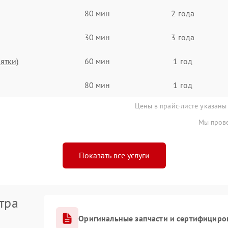
80 мин
2 года
30 мин
3 года
ятки)
60 мин
1 год
80 мин
1 год
Цены в прайс-листе указаны
Мы прове
Показать все услуги
тра
Оригинальные запчасти и сертифициро