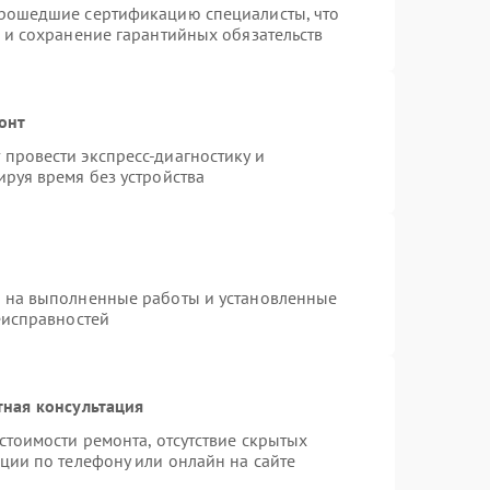
прошедшие сертификацию специалисты, что
 и сохранение гарантийных обязательств
онт
провести экспресс-диагностику и
руя время без устройства
я на выполненные работы и установленные
еисправностей
тная консультация
стоимости ремонта, отсутствие скрытых
ции по телефону или онлайн на сайте