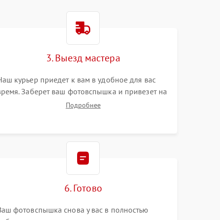
3. Выезд мастера
Наш курьер приедет к вам в удобное для вас
время. Заберет ваш фотовспышка и привезет на
склад для диагностики.
Подробнее
6. Готово
Ваш фотовспышка снова у вас в полностью