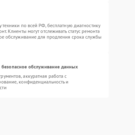
 техники по всей РФ, бесплатную диагностику
нт. Клиенты могут отслеживать статус ремонта
ное обслуживание для продления срока службы
 безопасное обслуживание данных
ументов, аккуратная работа с
рование, конфиденциальность и
сти