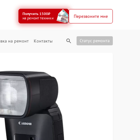
Получить 1500₽
Перезвоните мне
на ремонт техники
Статус ремонта
вка на ремонт
Контакты