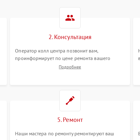
2. Консультация
Оператор колл центра позвонит вам,
проинформирует по цене ремонта вашего
фотовспышки а также ответит на все ваши
Подробнее
вопросы.
5. Ремонт
Наши мастера по ремонту ремонтируют ваш