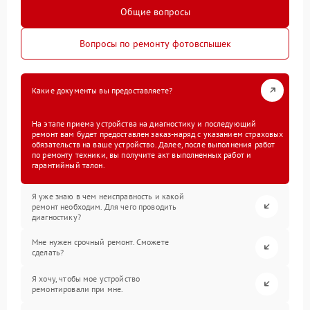
Общие вопросы
Вопросы по ремонту фотовспышек
Какие документы вы предоставляете?
На этапе приема устройства на диагностику и последующий
ремонт вам будет предоставлен заказ-наряд с указанием страховых
обязательств на ваше устройство. Далее, после выполнения работ
по ремонту техники, вы получите акт выполненных работ и
гарантийный талон.
Я уже знаю в чем неисправность и какой
ремонт необходим. Для чего проводить
диагностику?
Мне нужен срочный ремонт. Сможете
сделать?
Я хочу, чтобы мое устройство
ремонтировали при мне.