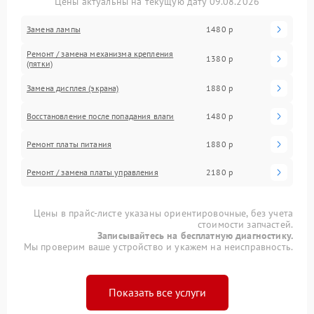
Цены актуальны на текущую дату 09.08.2026
Замена лампы
1480 р
Ремонт / замена механизма крепления
1380 р
(пятки)
Замена дисплея (экрана)
1880 р
Восстановление после попадания влаги
1480 р
Ремонт платы питания
1880 р
Ремонт / замена платы управления
2180 р
Цены в прайс-листе указаны ориентировочные, без учета
стоимости запчастей.
Записывайтесь на бесплатную диагностику.
Мы проверим ваше устройство и укажем на неисправность.
Показать все услуги