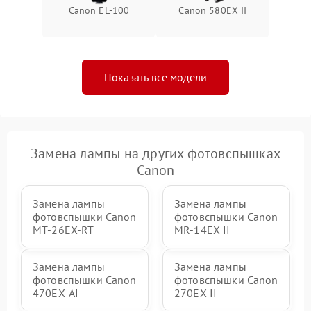
Canon EL-100
Canon 580EX II
Показать все модели
Замена лампы на других фотовспышках
Canon
Замена лампы
Замена лампы
фотовспышки Canon
фотовспышки Canon
MT-26EX-RT
MR-14EX II
Замена лампы
Замена лампы
фотовспышки Canon
фотовспышки Canon
470EX-AI
270EX II