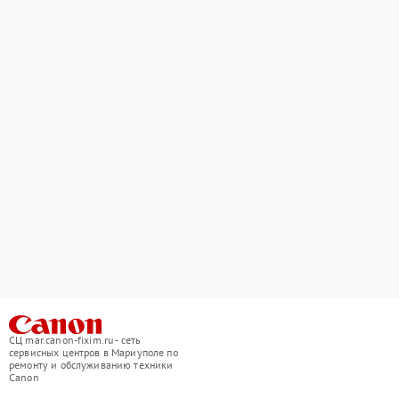
СЦ mar.canon-fixim.ru - сеть
сервисных центров в Мариуполе по
ремонту и обслуживанию техники
Canon