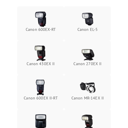
Canon 600EX-RT
Canon EL-5
Canon 430EX II
Canon 270EX II
Canon 600EX II-RT
Canon MR-14EX II