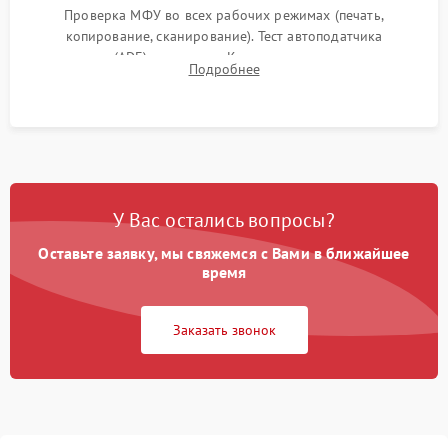
Проверка МФУ во всех рабочих режимах (печать,
копирование, сканирование). Тест автоподатчика
документов (ADF) и дуплекса. Контроль качества отпечатка
Подробнее
на отсутствие серого фона, полос и надежность запекания
тонера.
У Вас остались вопросы?
Оставьте заявку, мы свяжемся с Вами в ближайшее
время
Заказать звонок