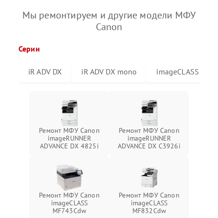
Мы ремонтируем и другие модели МФУ
Canon
Серии
iR ADV DX
iR ADV DX mono
imageCLASS
Ремонт МФУ Canon
Ремонт МФУ Canon
imageRUNNER
imageRUNNER
ADVANCE DX 4825i
ADVANCE DX C3926i
Ремонт МФУ Canon
Ремонт МФУ Canon
imageCLASS
imageCLASS
MF743Cdw
MF832Cdw