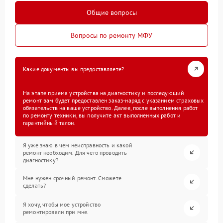
Общие вопросы
Вопросы по ремонту МФУ
Какие документы вы предоставляете?
На этапе приема устройства на диагностику и последующий
ремонт вам будет предоставлен заказ-наряд с указанием страховых
обязательств на ваше устройство. Далее, после выполнения работ
по ремонту техники, вы получите акт выполненных работ и
гарантийный талон.
Я уже знаю в чем неисправность и какой
ремонт необходим. Для чего проводить
диагностику?
Мне нужен срочный ремонт. Сможете
сделать?
Я хочу, чтобы мое устройство
ремонтировали при мне.