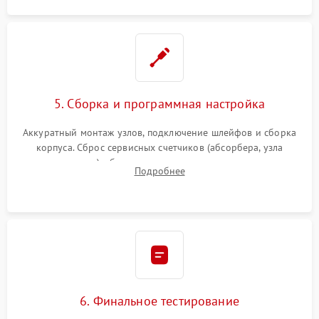
5. Сборка и программная настройка
Аккуратный монтаж узлов, подключение шлейфов и сборка
корпуса. Сброс сервисных счетчиков (абсорбера, узла
закрепления), обновление прошивки и программная
Подробнее
калибровка цветопередачи и позиционирования сканера.
6. Финальное тестирование