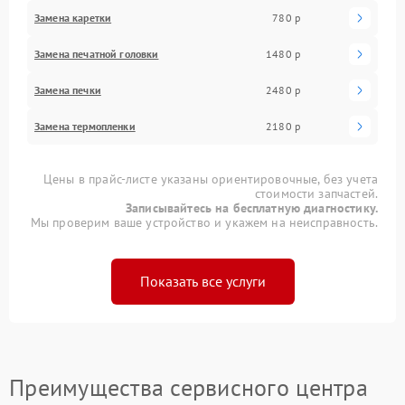
Замена каретки
780 р
Замена печатной головки
1480 р
Замена печки
2480 р
Замена термопленки
2180 р
Цены в прайс-листе указаны ориентировочные, без учета
стоимости запчастей.
Записывайтесь на бесплатную диагностику.
Мы проверим ваше устройство и укажем на неисправность.
Показать все услуги
Преимущества сервисного центра