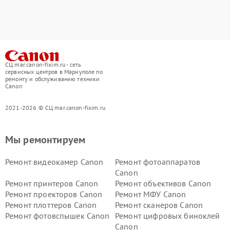
СЦ mar.canon-fixim.ru - сеть
сервисных центров в Мариуполе по
ремонту и обслуживанию техники
Canon
2021-2026 © СЦ mar.canon-fixim.ru
Мы ремонтируем
Ремонт видеокамер Canon
Ремонт фотоаппаратов
Canon
Ремонт принтеров Canon
Ремонт объективов Canon
Ремонт проекторов Canon
Ремонт МФУ Canon
Ремонт плоттеров Canon
Ремонт сканеров Canon
Ремонт фотовспышек Canon
Ремонт цифровых биноклей
Canon