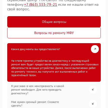
телефону
+7 (863) 333-79-21
если не нашли ответ на
свой вопрос.
Общие вопросы
Вопросы по ремонту МФУ
Какие документы вы предоставляете?
На этапе приема устройства на диагностику и последующий
ремонт вам будет предоставлен заказ-наряд с указанием страховых
обязательств на ваше устройство. Далее, после выполнения работ
по ремонту техники, вы получите акт выполненных работ и
гарантийный талон.
Я уже знаю в чем неисправность и какой
ремонт необходим. Для чего проводить
диагностику?
Мне нужен срочный ремонт. Сможете
сделать?