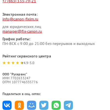
+7 (863) 333-79-21
Электронная почта:
info@canon-fixim.ru
для юридических лиц
manager@fix-canon.ru
График работы:
ПН-ВСК с 9:00 до 21:00 без перерывов и выходных
Рейтинг сервисного центра
4.9-5.0
ООО "Русервис"
ИНН 7702633247
ОГРН 1077746335776
Поделиться в соц. сетях: