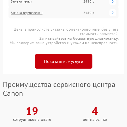
Замена печки
2480 р
Замена термопленки
2180 р
Цены в прайс-листе указаны ориентировочные, без учета
стоимости запчастей.
Записывайтесь на бесплатную диагностику.
Мы проверим ваше устройство и укажем на неисправность.
Показать все услуги
Преимущества сервисного центра
Canon
19
4
сотрудников в штате
лет на рынке