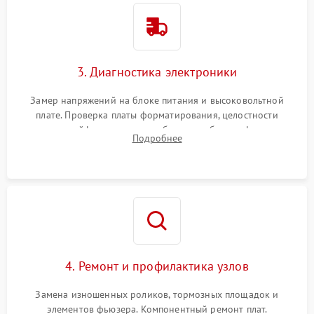
3. Диагностика электроники
Замер напряжений на блоке питания и высоковольтной
плате. Проверка платы форматирования, целостности
плоских шлейфов сканера и работоспособности флажков и
Подробнее
оптопар (датчиков прохождения бумаги).
4. Ремонт и профилактика узлов
Замена изношенных роликов, тормозных площадок и
элементов фьюзера. Компонентный ремонт плат.