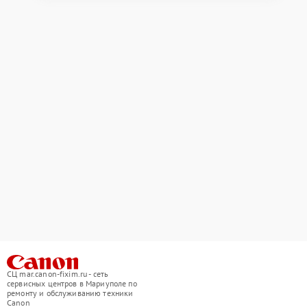
СЦ mar.canon-fixim.ru - сеть
сервисных центров в Мариуполе по
ремонту и обслуживанию техники
Canon