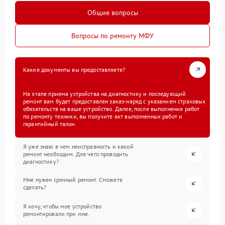
Общие вопросы
Вопросы по ремонту МФУ
Какие документы вы предоставляете?
На этапе приема устройства на диагностику и последующий
ремонт вам будет предоставлен заказ-наряд с указанием страховых
обязательств на ваше устройство. Далее, после выполнения работ
по ремонту техники, вы получите акт выполненных работ и
гарантийный талон.
Я уже знаю в чем неисправность и какой
ремонт необходим. Для чего проводить
диагностику?
Мне нужен срочный ремонт. Сможете
сделать?
Я хочу, чтобы мое устройство
ремонтировали при мне.