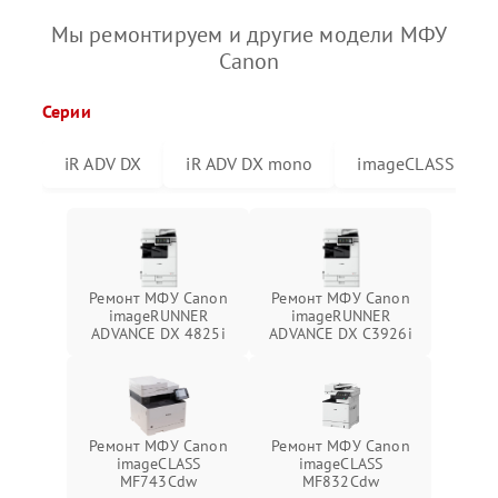
Мы ремонтируем и другие модели МФУ
Canon
Серии
iR ADV DX
iR ADV DX mono
imageCLASS
Ремонт МФУ Canon
Ремонт МФУ Canon
imageRUNNER
imageRUNNER
ADVANCE DX 4825i
ADVANCE DX C3926i
Ремонт МФУ Canon
Ремонт МФУ Canon
imageCLASS
imageCLASS
MF743Cdw
MF832Cdw