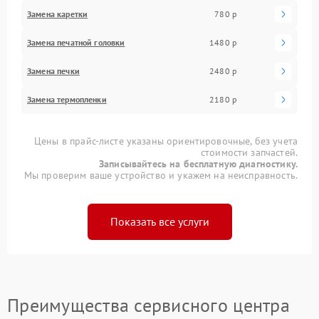
Замена каретки
780 р
Замена печатной головки
1480 р
Замена печки
2480 р
Замена термопленки
2180 р
Цены в прайс-листе указаны ориентировочные, без учета
стоимости запчастей.
Записывайтесь на бесплатную диагностику.
Мы проверим ваше устройство и укажем на неисправность.
Показать все услуги
Преимущества сервисного центра