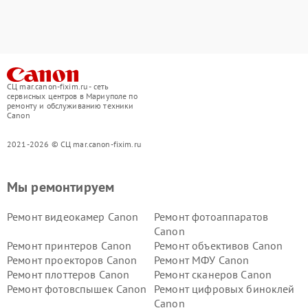
СЦ mar.canon-fixim.ru - сеть
сервисных центров в Мариуполе по
ремонту и обслуживанию техники
Canon
2021-2026 © СЦ mar.canon-fixim.ru
Мы ремонтируем
Ремонт видеокамер Canon
Ремонт фотоаппаратов
Canon
Ремонт принтеров Canon
Ремонт объективов Canon
Ремонт проекторов Canon
Ремонт МФУ Canon
Ремонт плоттеров Canon
Ремонт сканеров Canon
Ремонт фотовспышек Canon
Ремонт цифровых биноклей
Canon