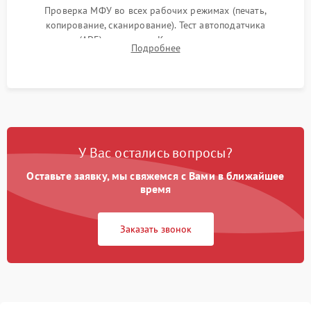
Проверка МФУ во всех рабочих режимах (печать,
копирование, сканирование). Тест автоподатчика
документов (ADF) и дуплекса. Контроль качества отпечатка
Подробнее
на отсутствие серого фона, полос и надежность запекания
тонера.
У Вас остались вопросы?
Оставьте заявку, мы свяжемся с Вами в ближайшее
время
Заказать звонок