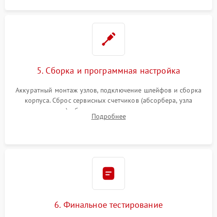
5. Сборка и программная настройка
Аккуратный монтаж узлов, подключение шлейфов и сборка
корпуса. Сброс сервисных счетчиков (абсорбера, узла
закрепления), обновление прошивки и программная
Подробнее
калибровка цветопередачи и позиционирования сканера.
6. Финальное тестирование