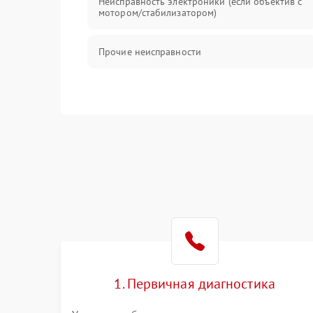
Неисправность электроники (если объектив с
мотором/стабилизатором)
Прочие неисправности
1. Первичная диагностика