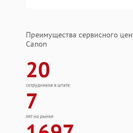
Преимущества сервисного цен
Canon
20
сотрудников в штате
7
лет на рынке
1697