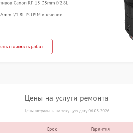
ктивов Canon RF 15‑35mm f/2.8L
5mm f/2.8L IS USM в течении
нать стоимость работ
Цены на услуги ремонта
Цены актуальны на текущую дату 06.08.2026
Срок
Гарантия