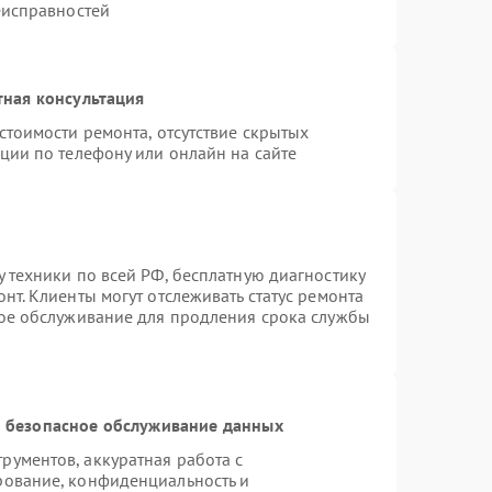
еисправностей
тная консультация
стоимости ремонта, отсутствие скрытых
ции по телефону или онлайн на сайте
 техники по всей РФ, бесплатную диагностику
нт. Клиенты могут отслеживать статус ремонта
ное обслуживание для продления срока службы
 безопасное обслуживание данных
ументов, аккуратная работа с
рование, конфиденциальность и