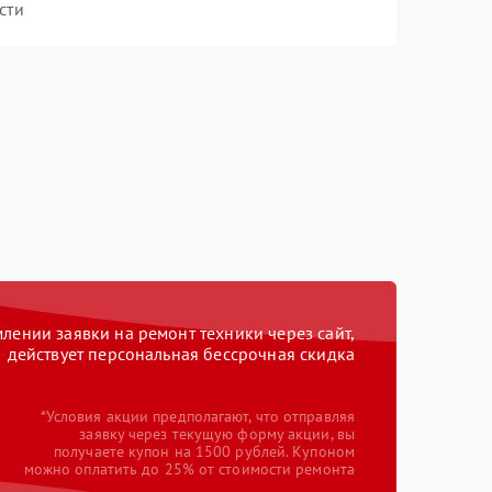
сти
ении заявки на ремонт техники через сайт,
действует персональная бессрочная скидка
*Условия акции предполагают, что отправляя
заявку через текущую форму акции, вы
получаете купон на 1500 рублей. Купоном
можно оплатить до 25% от стоимости ремонта