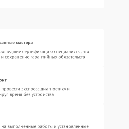
ванные мастера
прошедшие сертификацию специалисты, что
 и сохранение гарантийных обязательств
онт
провести экспресс-диагностику и
руя время без устройства
я на выполненные работы и установленные