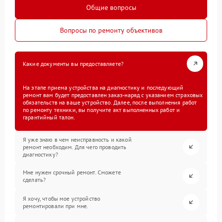
Общие вопросы
Вопросы по ремонту объективов
Какие документы вы предоставляете?
На этапе приема устройства на диагностику и последующий
ремонт вам будет предоставлен заказ-наряд с указанием страховых
обязательств на ваше устройство. Далее, после выполнения работ
по ремонту техники, вы получите акт выполненных работ и
гарантийный талон.
Я уже знаю в чем неисправность и какой
ремонт необходим. Для чего проводить
диагностику?
Мне нужен срочный ремонт. Сможете
сделать?
Я хочу, чтобы мое устройство
ремонтировали при мне.