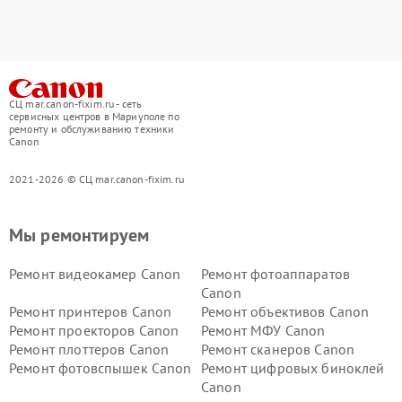
СЦ mar.canon-fixim.ru - сеть
сервисных центров в Мариуполе по
ремонту и обслуживанию техники
Canon
2021-2026 © СЦ mar.canon-fixim.ru
Мы ремонтируем
Ремонт видеокамер Canon
Ремонт фотоаппаратов
Canon
Ремонт принтеров Canon
Ремонт объективов Canon
Ремонт проекторов Canon
Ремонт МФУ Canon
Ремонт плоттеров Canon
Ремонт сканеров Canon
Ремонт фотовспышек Canon
Ремонт цифровых биноклей
Canon