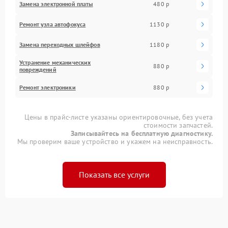
Замена электронной платы
480 р
Ремонт узла автофокуса
1130 р
Замена переходных шлейфов
1180 р
Устранение механических
880 р
повреждений
Ремонт электроники
880 р
Цены в прайс-листе указаны ориентировочные, без учета
стоимости запчастей.
Записывайтесь на бесплатную диагностику.
Мы проверим ваше устройство и укажем на неисправность.
Показать все услуги