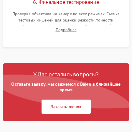
6. Финальное тестирование
Проверка объектива на камере во всех режимах. Съемка
тестовых мишеней для оценки резкости, точности
автофокуса и отсутствия искажений. Проверка работы
Подробнее
диафрагмы на закрытых значениях и тестирование
оптической стабилизации.
У Вас остались вопросы?
Оставьте заявку, мы свяжемся с Вами в ближайшее
время
Заказать звонок