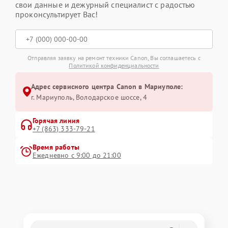
свои данные и дежурный специалист с радостью
проконсультирует Вас!
Отправляя заявку на ремонт техники Canon, Вы соглашаетесь с
Политикой конфиденциальности
Адрес сервисного центра Canon в Мариуполе:
г. Мариуполь, Володарское шоссе, 4
Горячая линия
+7 (863) 333-79-21
Время работы
Ежедневно с 9:00 до 21:00