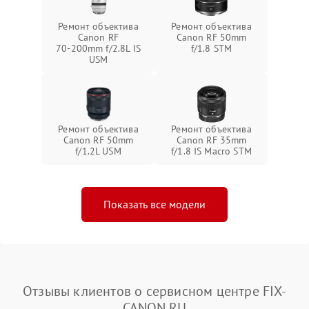
Ремонт объектива
Ремонт объектива
Canon RF
Canon RF 50mm
70‑200mm f/2.8L IS
f/1.8 STM
USM
Ремонт объектива
Ремонт объектива
Canon RF 50mm
Canon RF 35mm
f/1.2L USM
f/1.8 IS Macro STM
Показать все модели
Отзывы клиентов о сервисном центре FIX-
CANON.RU