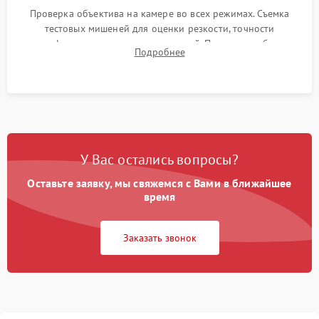
Проверка объектива на камере во всех режимах. Съемка
тестовых мишеней для оценки резкости, точности
автофокуса и отсутствия искажений. Проверка работы
Подробнее
диафрагмы на закрытых значениях и тестирование
оптической стабилизации.
У Вас остались вопросы?
Оставьте заявку, мы свяжемся с Вами в ближайшее
время
Заказать звонок