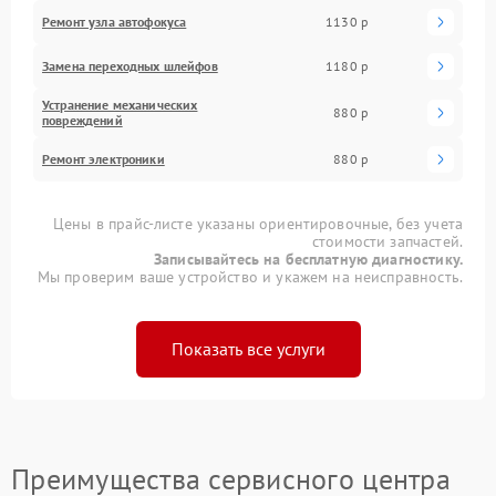
Ремонт узла автофокуса
1130 р
Замена переходных шлейфов
1180 р
Устранение механических
880 р
повреждений
Ремонт электроники
880 р
Цены в прайс-листе указаны ориентировочные, без учета
стоимости запчастей.
Записывайтесь на бесплатную диагностику.
Мы проверим ваше устройство и укажем на неисправность.
Показать все услуги
Преимущества сервисного центра