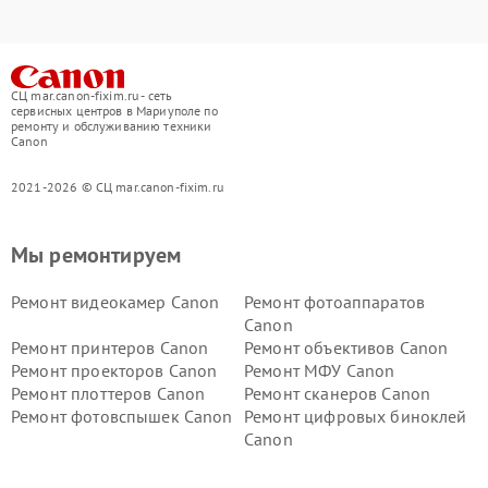
СЦ mar.canon-fixim.ru - сеть
сервисных центров в Мариуполе по
ремонту и обслуживанию техники
Canon
2021-2026 © СЦ mar.canon-fixim.ru
Мы ремонтируем
Ремонт видеокамер Canon
Ремонт фотоаппаратов
Canon
Ремонт принтеров Canon
Ремонт объективов Canon
Ремонт проекторов Canon
Ремонт МФУ Canon
Ремонт плоттеров Canon
Ремонт сканеров Canon
Ремонт фотовспышек Canon
Ремонт цифровых биноклей
Canon