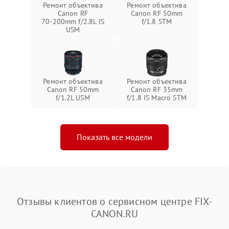
Ремонт объектива
Ремонт объектива
Canon RF
Canon RF 50mm
70‑200mm f/2.8L IS
f/1.8 STM
USM
Ремонт объектива
Ремонт объектива
Canon RF 50mm
Canon RF 35mm
f/1.2L USM
f/1.8 IS Macro STM
Показать все модели
Отзывы клиентов о сервисном центре FIX-
CANON.RU