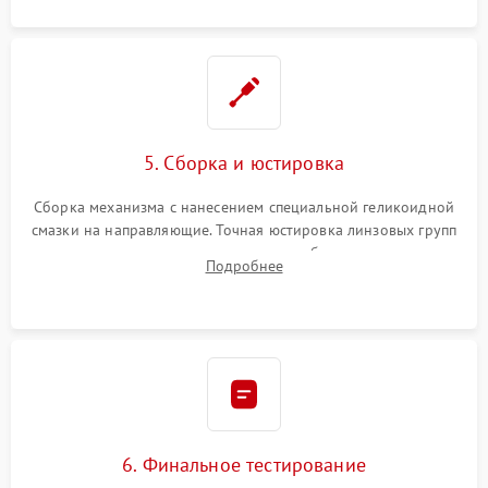
5. Сборка и юстировка
Сборка механизма с нанесением специальной геликоидной
смазки на направляющие. Точная юстировка линзовых групп
программным или механическим способом для устранения
Подробнее
бэк
6. Финальное тестирование