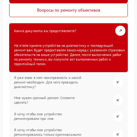
Вопросы по ремонту объективов
Какие документы вы предоставляете?
На этапе приема устройства на диагностику и последующий
ремонт вам будет предоставлен заказ-наряд с указанием страховых
обязательств на ваше устройство. Далее, после выполнения работ
по ремонту техники, вы получите акт выполненных работ и
гарантийный талон.
Я уже знаю в чем неисправность и какой
ремонт необходим. Для чего проводить
диагностику?
Мне нужен срочный ремонт. Сможете
сделать?
Я хочу, чтобы мое устройство
ремонтировали при мне.
Я хочу, чтобы мое устройство
ремонтировалось только оригинальными