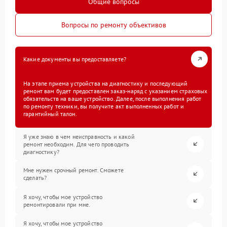
Общие вопросы
Вопросы по ремонту объективов
Какие документы вы предоставляете?
На этапе приема устройства на диагностику и последующий
ремонт вам будет предоставлен заказ-наряд с указанием страховых
обязательств на ваше устройство. Далее, после выполнения работ
по ремонту техники, вы получите акт выполненных работ и
гарантийный талон.
Я уже знаю в чем неисправность и какой
ремонт необходим. Для чего проводить
диагностику?
Мне нужен срочный ремонт. Сможете
сделать?
Я хочу, чтобы мое устройство
ремонтировали при мне.
Я хочу, чтобы мое устройство