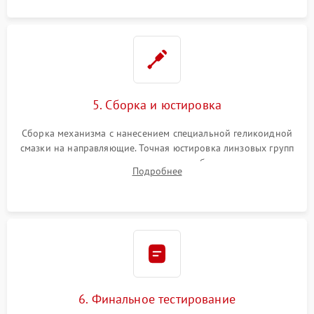
5. Сборка и юстировка
Сборка механизма с нанесением специальной геликоидной
смазки на направляющие. Точная юстировка линзовых групп
программным или механическим способом для устранения
Подробнее
бэк
6. Финальное тестирование