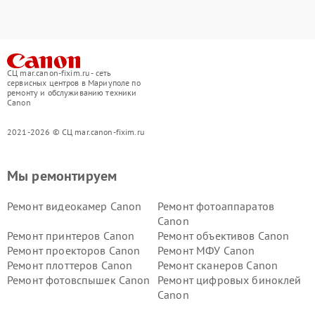
СЦ mar.canon-fixim.ru - сеть
сервисных центров в Мариуполе по
ремонту и обслуживанию техники
Canon
2021-2026 © СЦ mar.canon-fixim.ru
Мы ремонтируем
Ремонт видеокамер Canon
Ремонт фотоаппаратов
Canon
Ремонт принтеров Canon
Ремонт объективов Canon
Ремонт проекторов Canon
Ремонт МФУ Canon
Ремонт плоттеров Canon
Ремонт сканеров Canon
Ремонт фотовспышек Canon
Ремонт цифровых биноклей
Canon