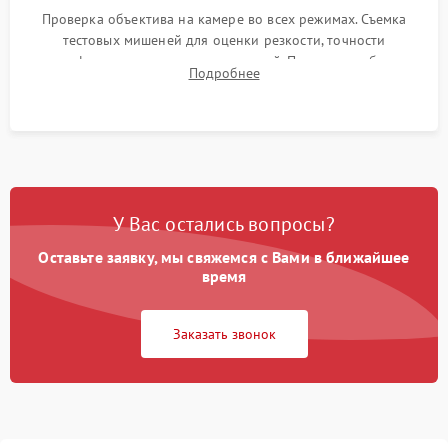
Проверка объектива на камере во всех режимах. Съемка
тестовых мишеней для оценки резкости, точности
автофокуса и отсутствия искажений. Проверка работы
Подробнее
диафрагмы на закрытых значениях и тестирование
оптической стабилизации.
У Вас остались вопросы?
Оставьте заявку, мы свяжемся с Вами в ближайшее
время
Заказать звонок