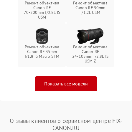
Ремонт объектива
Ремонт объектива
Canon RF
Canon RF 50mm
70‑200mm f/2.8L IS
f/1.2L USM
USM
Ремонт объектива
Ремонт объектива
Canon RF 35mm
Canon RF
f/1.8 IS Macro STM
24‑105mm f/2.8L IS
USM Z
Показать все модели
Отзывы клиентов о сервисном центре FIX-
CANON.RU