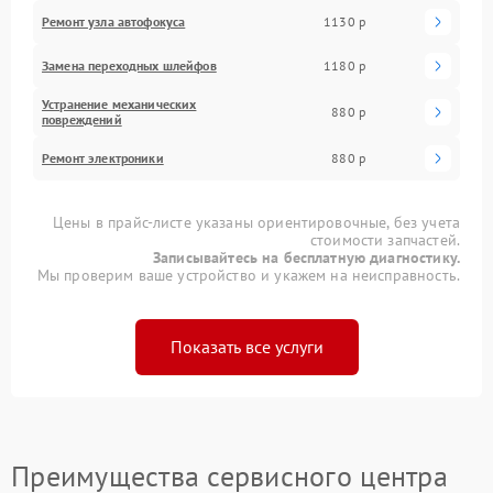
Ремонт узла автофокуса
1130 р
Замена переходных шлейфов
1180 р
Устранение механических
880 р
повреждений
Ремонт электроники
880 р
Цены в прайс-листе указаны ориентировочные, без учета
стоимости запчастей.
Записывайтесь на бесплатную диагностику.
Мы проверим ваше устройство и укажем на неисправность.
Показать все услуги
Преимущества сервисного центра