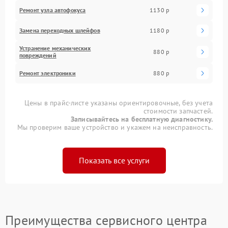
Ремонт узла автофокуса
1130 р
Замена переходных шлейфов
1180 р
Устранение механических
880 р
повреждений
Ремонт электроники
880 р
Цены в прайс-листе указаны ориентировочные, без учета
стоимости запчастей.
Записывайтесь на бесплатную диагностику.
Мы проверим ваше устройство и укажем на неисправность.
Показать все услуги
Преимущества сервисного центра