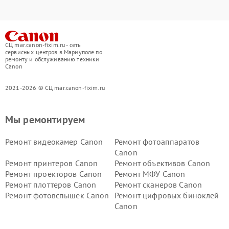
СЦ mar.canon-fixim.ru - сеть
сервисных центров в Мариуполе по
ремонту и обслуживанию техники
Canon
2021-2026 © СЦ mar.canon-fixim.ru
Мы ремонтируем
Ремонт видеокамер Canon
Ремонт фотоаппаратов
Canon
Ремонт принтеров Canon
Ремонт объективов Canon
Ремонт проекторов Canon
Ремонт МФУ Canon
Ремонт плоттеров Canon
Ремонт сканеров Canon
Ремонт фотовспышек Canon
Ремонт цифровых биноклей
Canon