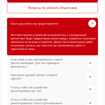
Вопросы по ремонту объективов
Какие документы вы предоставляете?
На этапе приема устройства на диагностику и последующий
ремонт вам будет предоставлен заказ-наряд с указанием страховых
обязательств на ваше устройство. Далее, после выполнения работ
по ремонту техники, вы получите акт выполненных работ и
гарантийный талон.
Я уже знаю в чем неисправность и какой
ремонт необходим. Для чего проводить
диагностику?
Мне нужен срочный ремонт. Сможете
сделать?
Я хочу, чтобы мое устройство
ремонтировали при мне.
Я хочу, чтобы мое устройство
ремонтировалось только оригинальными