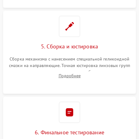
5. Сборка и юстировка
Сборка механизма с нанесением специальной геликоидной
смазки на направляющие. Точная юстировка линзовых групп
программным или механическим способом для устранения
Подробнее
бэк
6. Финальное тестирование