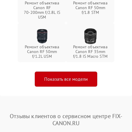
Ремонт объектива
Ремонт объектива
Canon RF
Canon RF 50mm
70‑200mm f/2.8L IS
f/1.8 STM
USM
Ремонт объектива
Ремонт объектива
Canon RF 50mm
Canon RF 35mm
f/1.2L USM
f/1.8 IS Macro STM
Показать все модели
Отзывы клиентов о сервисном центре FIX-
CANON.RU