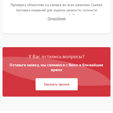
Проверка объектива на камере во всех режимах. Съемка
тестовых мишеней для оценки резкости, точности
автофокуса и отсутствия искажений. Проверка работы
Подробнее
диафрагмы на закрытых значениях и тестирование
оптической стабилизации.
У Вас остались вопросы?
Оставьте заявку, мы свяжемся с Вами в ближайшее
время
Заказать звонок