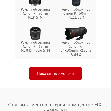
Ремонт объектива
Ремонт объектива
Canon RF 50mm
Canon RF 50mm
f/1.8 STM
f/1.2L USM
Ремонт объектива
Ремонт объектива
Canon RF 35mm
Canon RF
f/1.8 IS Macro STM
24‑105mm f/2.8L IS
USM Z
Показать все модели
Отзывы клиентов о сервисном центре FIX-
CANON.RU