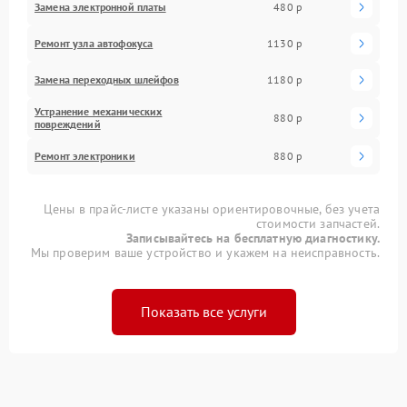
Замена электронной платы
480 р
Ремонт узла автофокуса
1130 р
Замена переходных шлейфов
1180 р
Устранение механических
880 р
повреждений
Ремонт электроники
880 р
Цены в прайс-листе указаны ориентировочные, без учета
стоимости запчастей.
Записывайтесь на бесплатную диагностику.
Мы проверим ваше устройство и укажем на неисправность.
Показать все услуги