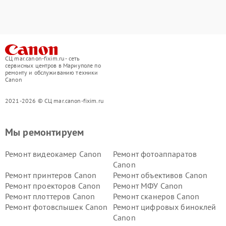
СЦ mar.canon-fixim.ru - сеть
сервисных центров в Мариуполе по
ремонту и обслуживанию техники
Canon
2021-2026 © СЦ mar.canon-fixim.ru
Мы ремонтируем
Ремонт видеокамер Canon
Ремонт фотоаппаратов
Canon
Ремонт принтеров Canon
Ремонт объективов Canon
Ремонт проекторов Canon
Ремонт МФУ Canon
Ремонт плоттеров Canon
Ремонт сканеров Canon
Ремонт фотовспышек Canon
Ремонт цифровых биноклей
Canon