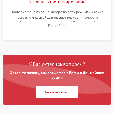
6. Финальное тестирование
Проверка объектива на камере во всех режимах. Съемка
тестовых мишеней для оценки резкости, точности
автофокуса и отсутствия искажений. Проверка работы
Подробнее
диафрагмы на закрытых значениях и тестирование
оптической стабилизации.
У Вас остались вопросы?
Оставьте заявку, мы свяжемся с Вами в ближайшее
время
Заказать звонок