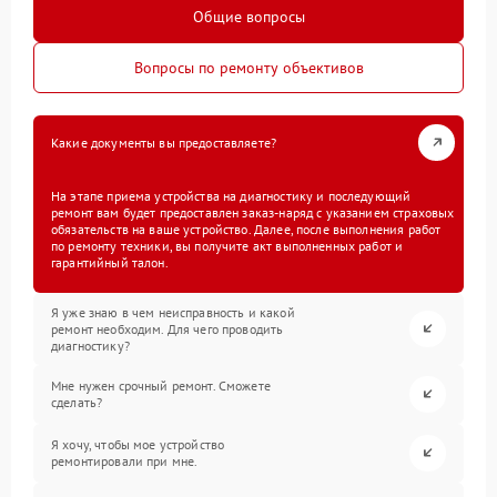
Общие вопросы
Вопросы по ремонту объективов
Какие документы вы предоставляете?
На этапе приема устройства на диагностику и последующий
ремонт вам будет предоставлен заказ-наряд с указанием страховых
обязательств на ваше устройство. Далее, после выполнения работ
по ремонту техники, вы получите акт выполненных работ и
гарантийный талон.
Я уже знаю в чем неисправность и какой
ремонт необходим. Для чего проводить
диагностику?
Мне нужен срочный ремонт. Сможете
сделать?
Я хочу, чтобы мое устройство
ремонтировали при мне.