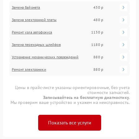
Замена байонета
430 р
Замена электронной платы
480 р
Ремонт узла автофокуса
1130 р
Замена переходных шлейфов
1180 р
Устранение механических повреждений
880 р
Ремонт электроники
880 р
Цены в прайс-листе указаны ориентировочные, без учета
стоимости запчастей.
Записывайтесь на бесплатную диагностику.
Мы проверим ваше устройство и укажем на неисправность.
Показать все услуги