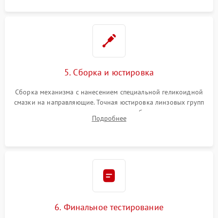
5. Сборка и юстировка
Сборка механизма с нанесением специальной геликоидной
смазки на направляющие. Точная юстировка линзовых групп
программным или механическим способом для устранения
Подробнее
бэк
6. Финальное тестирование