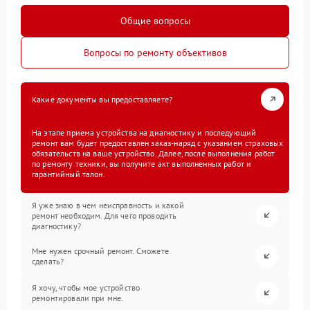
Общие вопросы
Вопросы по ремонту объективов
Какие документы вы предоставляете?
На этапе приема устройства на диагностику и последующий
ремонт вам будет предоставлен заказ-наряд с указанием страховых
обязательств на ваше устройство. Далее, после выполнения работ
по ремонту техники, вы получите акт выполненных работ и
гарантийный талон.
Я уже знаю в чем неисправность и какой
ремонт необходим. Для чего проводить
диагностику?
Мне нужен срочный ремонт. Сможете
сделать?
Я хочу, чтобы мое устройство
ремонтировали при мне.