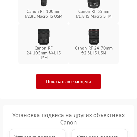
Canon RF 100mm
Canon RF 35mm
f/2.8L Macro IS USM
f/1.8 IS Macro STM
Canon RF
Canon RF 24‑70mm
24‑105mm f/4L IS
f/2.8L IS USM
USM
Показать все модели
Установка подвеса на других объективах
Canon
Установка подвеса
Установка подвеса