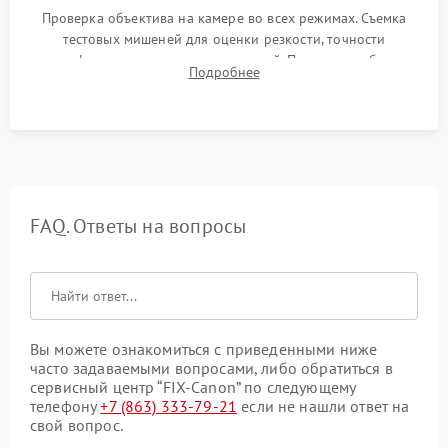
Проверка объектива на камере во всех режимах. Съемка
тестовых мишеней для оценки резкости, точности
автофокуса и отсутствия искажений. Проверка работы
Подробнее
диафрагмы на закрытых значениях и тестирование
оптической стабилизации.
FAQ. Ответы на вопросы
Вы можете ознакомиться с приведенными ниже
часто задаваемыми вопросами, либо обратиться в
сервисный центр “FIX-Canon” по следующему
телефону
+7 (863) 333-79-21
если не нашли ответ на
свой вопрос.