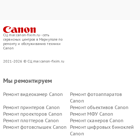
СЦ mar.canon-fixim.ru - сеть
сервисных центров в Мариуполе по
ремонту и обслуживанию техники
Canon
2021-2026 © СЦ mar.canon-fixim.ru
Мы ремонтируем
Ремонт видеокамер Canon
Ремонт фотоаппаратов
Canon
Ремонт принтеров Canon
Ремонт объективов Canon
Ремонт проекторов Canon
Ремонт МФУ Canon
Ремонт плоттеров Canon
Ремонт сканеров Canon
Ремонт фотовспышек Canon
Ремонт цифровых биноклей
Canon