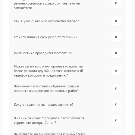
ремонтировалось только оригинальными
запчастями.
Как я узнаю, что мое устройство готово?
От чего зависит срок ремонта техники?
Диагностика проводится бесплатно?
Может ли вместо меня принять устройство
после ремонта другой человек, контактный
телефон которого я предоставлю?
Возможно ли получать обратную связь в
процессе выполнения ремонтных работ?
Какую гарантию вы предоставляете?
В каких районах Мариуполя располагаются
сервисные центры Canon?
Выполняете ли вы ремонт для юридических