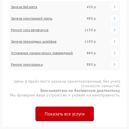
Замена байонета
430 р
Замена электронной платы
480 р
Ремонт узла автофокуса
1130 р
Замена переходных шлейфов
1180 р
Устранение механических повреждений
880 р
Ремонт электроники
880 р
Цены в прайс-листе указаны ориентировочные, без учета
стоимости запчастей.
Записывайтесь на бесплатную диагностику.
Мы проверим ваше устройство и укажем на неисправность.
Показать все услуги