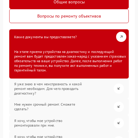
Общие вопросы
Вопросы по ремонту объективов
Какие документы вы предоставляете?
На этапе приема устройства на диагностику и последующий
ремонт вам будет предоставлен заказ-наряд с указанием страховых
обязательств на ваше устройство. Далее, после выполнения работ
по ремонту техники, вы получите акт выполненных работ и
гарантийный талон.
Я уже знаю в чем неисправность и какой
ремонт необходим. Для чего проводить
диагностику?
Мне нужен срочный ремонт. Сможете
сделать?
Я хочу, чтобы мое устройство
ремонтировали при мне.
Я хочу, чтобы мое устройство