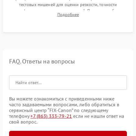
тестовых мишеней для оценки резкости, точности
автофокуса и отсутствия искажений. Проверка работы
Подробнее
диафрагмы на закрытых значениях и тестирование
оптической стабилизации.
FAQ. Ответы на вопросы
Вы можете ознакомиться с приведенными ниже
часто задаваемыми вопросами, либо обратиться в
сервисный центр “FIX-Canon” по следующему
телефону
+7 (863) 333-79-21
если не нашли ответ на
свой вопрос.