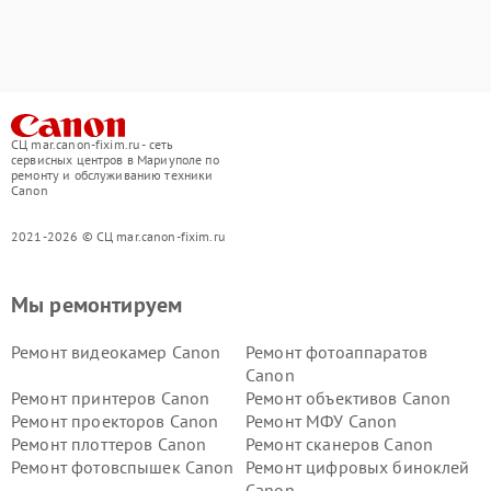
СЦ mar.canon-fixim.ru - сеть
сервисных центров в Мариуполе по
ремонту и обслуживанию техники
Canon
2021-2026 © СЦ mar.canon-fixim.ru
Мы ремонтируем
Ремонт видеокамер Canon
Ремонт фотоаппаратов
Canon
Ремонт принтеров Canon
Ремонт объективов Canon
Ремонт проекторов Canon
Ремонт МФУ Canon
Ремонт плоттеров Canon
Ремонт сканеров Canon
Ремонт фотовспышек Canon
Ремонт цифровых биноклей
Canon