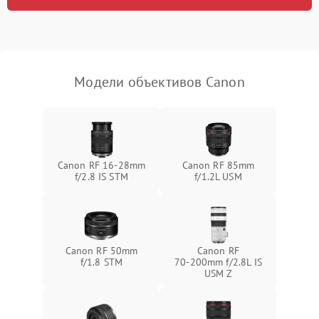
Модели объективов Canon
Canon RF 16‑28mm
Canon RF 85mm
f/2.8 IS STM
f/1.2L USM
Canon RF 50mm
Canon RF
f/1.8 STM
70‑200mm f/2.8L IS
USM Z