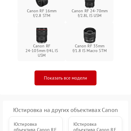
Canon RF 16mm
Canon RF 24‑70mm
f/2.8 STM
f/2.8L IS USM
Canon RF
Canon RF 35mm
24‑105mm f/4L IS
f/1.8 IS Macro STM
USM
Показать все модели
Юстировка на других объективах Canon
Юстировка
Юстировка
объектива Canon RF
объектива Canon RF