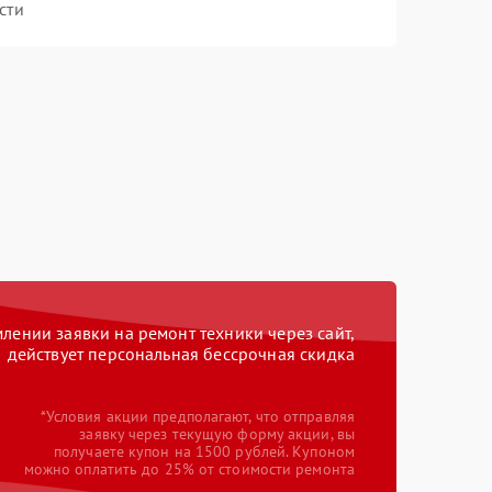
сти
ении заявки на ремонт техники через сайт,
действует персональная бессрочная скидка
*Условия акции предполагают, что отправляя
заявку через текущую форму акции, вы
получаете купон на 1500 рублей. Купоном
можно оплатить до 25% от стоимости ремонта