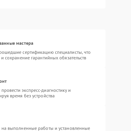
ванные мастера
прошедшие сертификацию специалисты, что
 и сохранение гарантийных обязательств
онт
провести экспресс-диагностику и
руя время без устройства
я на выполненные работы и установленные