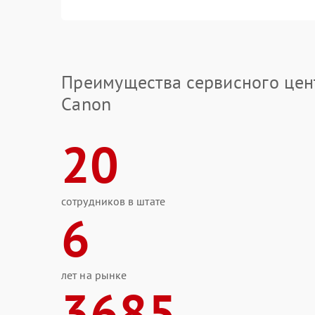
Преимущества сервисного цен
Canon
20
сотрудников в штате
6
лет на рынке
3685