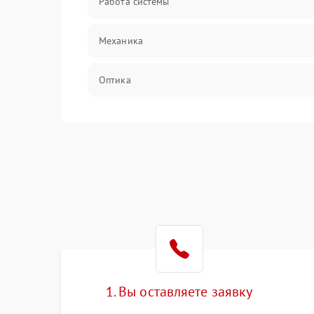
Работа системы
Механика
Оптика
Программное обеспечение
Корпус/Герметичность
Интерфейсы
Электронные компоненты
1. Вы оставляете заявку