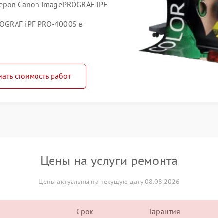
теров Canon imagePROGRAF iPF
OGRAF iPF PRO-4000S в
нать стоимость работ
Цены на услуги ремонта
Цены актуальны на текущую дату 08.08.2026
Срок
Гарантия