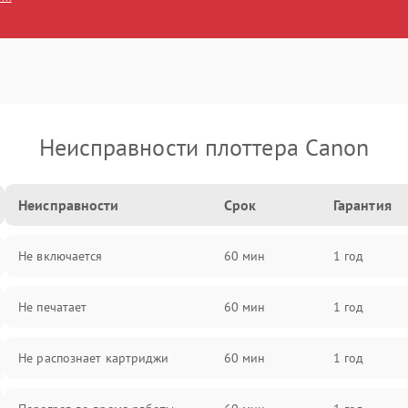
Неисправности плоттера Canon
Неисправности
Срок
Гарантия
Не включается
60 мин
1 год
Не печатает
60 мин
1 год
Не распознает картриджи
60 мин
1 год