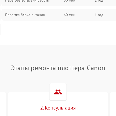
Перегрев во время работы
60 мин
1 год
Поломка блока питания
60 мин
1 год
Этапы ремонта плоттера Canon
2. Консультация