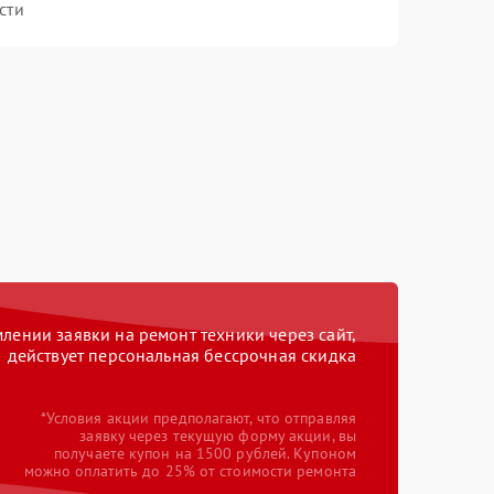
сти
ении заявки на ремонт техники через сайт,
действует персональная бессрочная скидка
*Условия акции предполагают, что отправляя
заявку через текущую форму акции, вы
получаете купон на 1500 рублей. Купоном
можно оплатить до 25% от стоимости ремонта