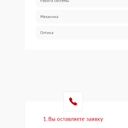
Работа системы
Механика
Оптика
Программное обеспечение
Корпус/Герметичность
Интерфейсы
Электронные компоненты
1. Вы оставляете заявку