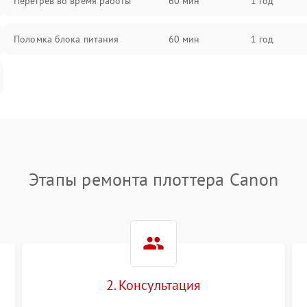
Перегрев во время работы
60 мин
1 год
Поломка блока питания
60 мин
1 год
Этапы ремонта плоттера Canon
2. Консультация