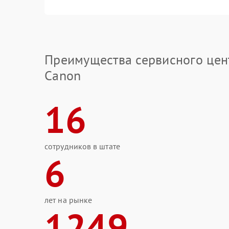
Преимущества сервисного цен
Canon
16
сотрудников в штате
6
лет на рынке
1249