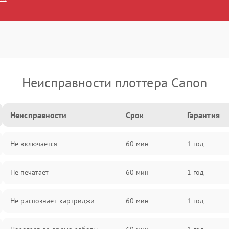
Неисправности плоттера Canon
Неисправности
Срок
Гарантия
Не включается
60 мин
1 год
Не печатает
60 мин
1 год
Не распознает картриджи
60 мин
1 год