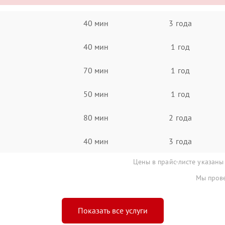
40 мин
3 года
40 мин
1 год
70 мин
1 год
50 мин
1 год
80 мин
2 года
40 мин
3 года
Цены в прайс-листе указаны
Мы прове
Показать все услуги