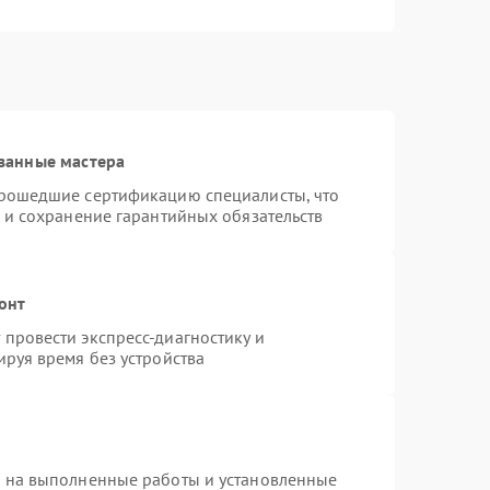
ванные мастера
прошедшие сертификацию специалисты, что
 и сохранение гарантийных обязательств
онт
провести экспресс-диагностику и
руя время без устройства
я на выполненные работы и установленные