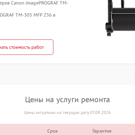
ттеров Canon imagePROGRAF TM-
ROGRAF TM-305 MFP Z36 в
нать стоимость работ
Цены на услуги ремонта
Цены актуальны на текущую дату 07.08.2026
Срок
Гарантия