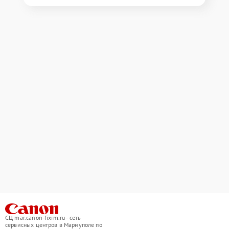
СЦ mar.canon-fixim.ru - сеть
сервисных центров в Мариуполе по