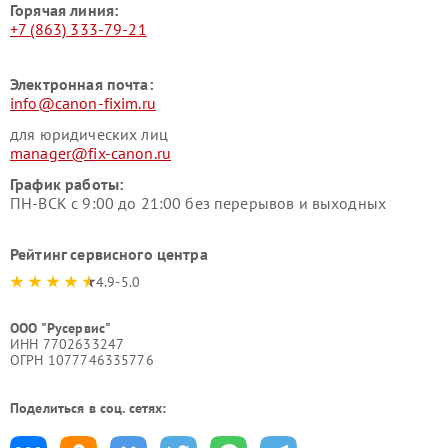
Горячая линия:
+7 (863) 333-79-21
Электронная почта:
info@canon-fixim.ru
для юридических лиц
manager@fix-canon.ru
График работы:
ПН-ВСК с 9:00 до 21:00 без перерывов и выходных
Рейтинг сервисного центра
4.9-5.0
ООО "Русервис"
ИНН 7702633247
ОГРН 1077746335776
Поделиться в соц. сетях: