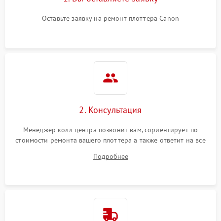
Оставьте заявку на ремонт плоттера Canon
2. Консультация
Менеджер колл центра позвонит вам, сориентирует по
стоимости ремонта вашего плоттера а также ответит на все
ваши вопросы.
Подробнее