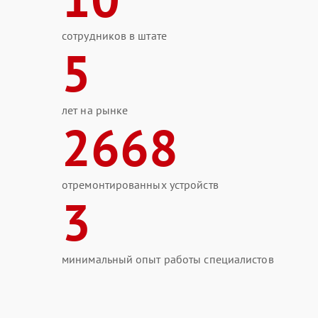
сотрудников в штате
5
лет на рынке
2668
отремонтированных устройств
3
минимальный опыт работы специалистов