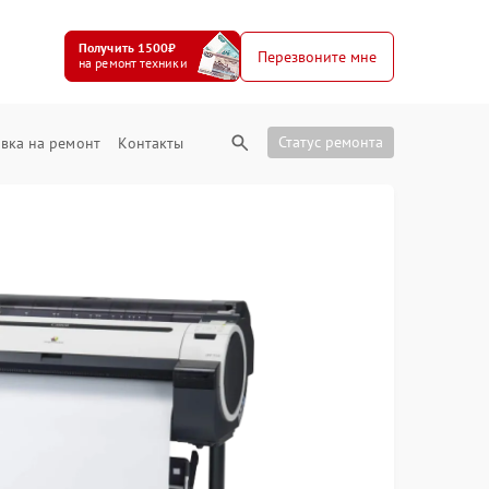
Получить 1500₽
Перезвоните мне
на ремонт техники
Статус ремонта
вка на ремонт
Контакты