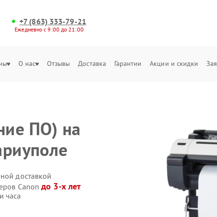
+7 (863) 333-79-21
Ежедневно с 9:00 до 21:00
ны
О нас
Отзывы
Доставка
Гарантии
Акции и скидки
Зая
ние ПО) на
ариуполе
нной доставкой
до 3-х лет
теров Canon
и часа