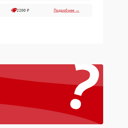
2200 ₽
Подробнее →
?