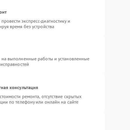
онт
провести экспресс-диагностику и
руя время без устройства
я на выполненные работы и установленные
еисправностей
тная консультация
стоимости ремонта, отсутствие скрытых
ции по телефону или онлайн на сайте