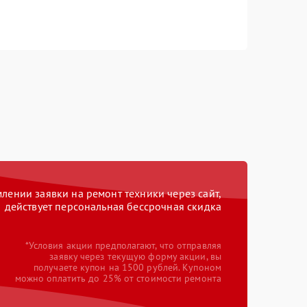
ении заявки на ремонт техники через сайт,
действует персональная бессрочная скидка
*Условия акции предполагают, что отправляя
заявку через текущую форму акции, вы
получаете купон на 1500 рублей. Купоном
можно оплатить до 25% от стоимости ремонта