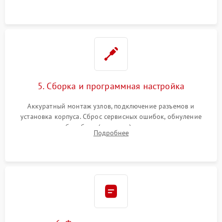
5. Сборка и программная настройка
Аккуратный монтаж узлов, подключение разъемов и
установка корпуса. Сброс сервисных ошибок, обнуление
счетчиков абсорбера (памперса) или узла переноса,
Подробнее
обновление прошивки и программная калибровка аппарата.