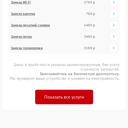
Замена Wi-Fi
1780 р
Замена каретки
780 р
Замена печатной головки
1480 р
Замена печки
2480 р
Замена термопленки
2180 р
Цены в прайс-листе указаны ориентировочные, без учета
стоимости запчастей.
Записывайтесь на бесплатную диагностику.
Мы проверим ваше устройство и укажем на неисправность.
Показать все услуги