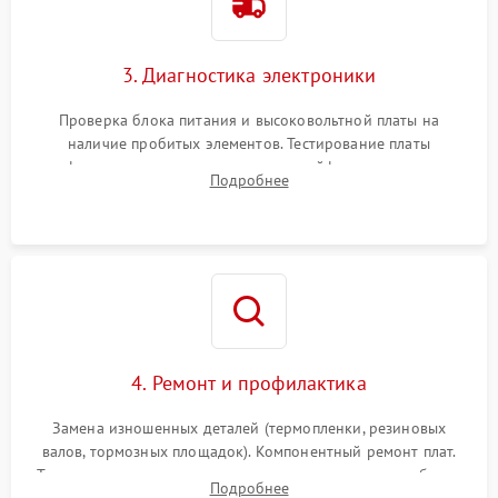
3. Диагностика электроники
Проверка блока питания и высоковольтной платы на
наличие пробитых элементов. Тестирование платы
форматирования, целостности шлейфов, контактов
Подробнее
картриджа и оптопар (датчиков прохождения и наличия
бумаги).
4. Ремонт и профилактика
Замена изношенных деталей (термопленки, резиновых
валов, тормозных площадок). Компонентный ремонт плат.
Тщательная очистка тракта печати, контактов и линз блока
Подробнее
лазера (LSU) от просыпанного тонера и пыли.