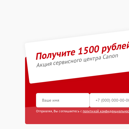
Получите 1500 рубле
Акция сервисного центра Canon
Отправляя, Вы соглашаетесь с
политикой конфиденциально