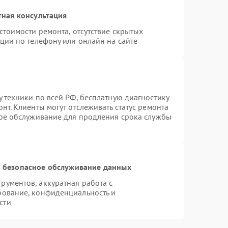
тная консультация
стоимости ремонта, отсутствие скрытых
ции по телефону или онлайн на сайте
 техники по всей РФ, бесплатную диагностику
нт. Клиенты могут отслеживать статус ремонта
ное обслуживание для продления срока службы
 безопасное обслуживание данных
ументов, аккуратная работа с
рование, конфиденциальность и
сти