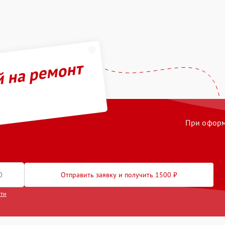
й на ремонт
При оформл
Отправить заявку и получить 1500 ₽
сти