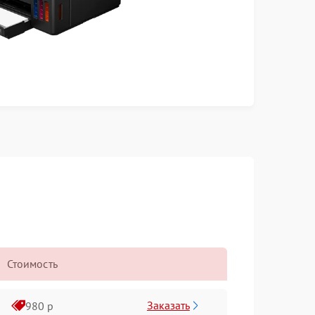
Стоимость
Заказать
980 р