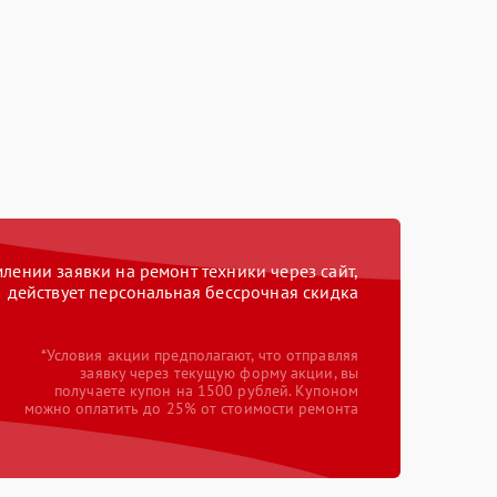
ении заявки на ремонт техники через сайт,
действует персональная бессрочная скидка
*Условия акции предполагают, что отправляя
заявку через текущую форму акции, вы
получаете купон на 1500 рублей. Купоном
можно оплатить до 25% от стоимости ремонта