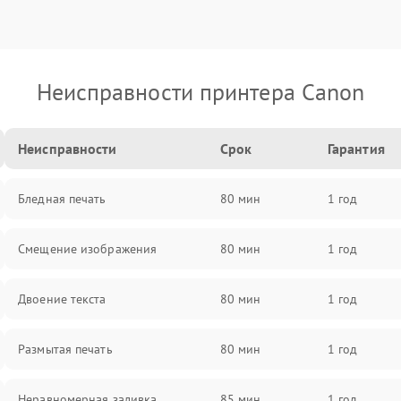
Неисправности принтера Canon
Неисправности
Срок
Гарантия
Бледная печать
80 мин
1 год
Смещение изображения
80 мин
1 год
Двоение текста
80 мин
1 год
Размытая печать
80 мин
1 год
Неравномерная заливка
85 мин
1 год