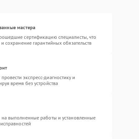
ванные мастера
прошедшие сертификацию специалисты, что
 и сохранение гарантийных обязательств
онт
провести экспресс-диагностику и
руя время без устройства
я на выполненные работы и установленные
еисправностей