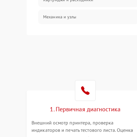
Механика и узлы
Подключение и интерфейсы
Панель управления и индикация
Режим работы
Питание и запуск
Изображение
1. Первичная диагностика
Внешний осмотр принтера, проверка
индикаторов и печать тестового листа. Оценка