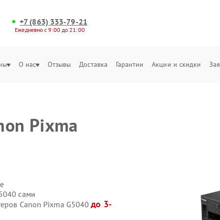
+7 (863) 333-79-21
Ежедневно с 9:00 до 21:00
ны
О нас
Отзывы
Доставка
Гарантии
Акции и скидки
Зая
non Pixma
е
5040 сами
до 3-
нтеров Canon Pixma G5040