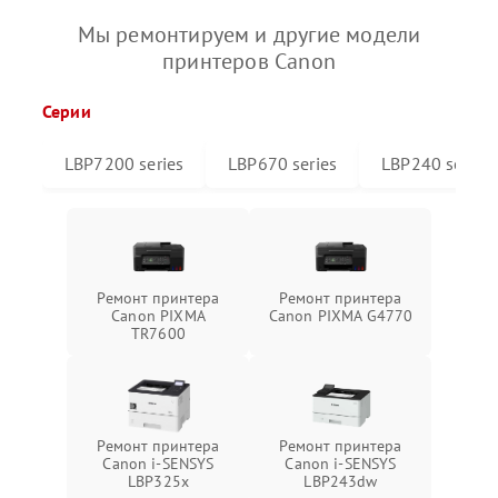
Мы ремонтируем и другие модели
принтеров Canon
Серии
LBP7200 series
LBP670 series
LBP240 series
Ремонт принтера
Ремонт принтера
Canon PIXMA
Canon PIXMA G4770
TR7600
Ремонт принтера
Ремонт принтера
Canon i-SENSYS
Canon i-SENSYS
LBP325x
LBP243dw