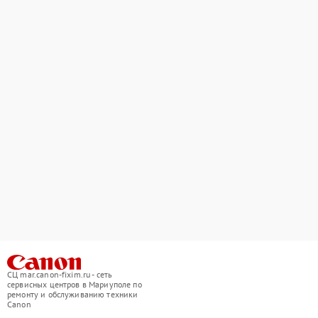
СЦ mar.canon-fixim.ru - сеть
сервисных центров в Мариуполе по
ремонту и обслуживанию техники
Canon