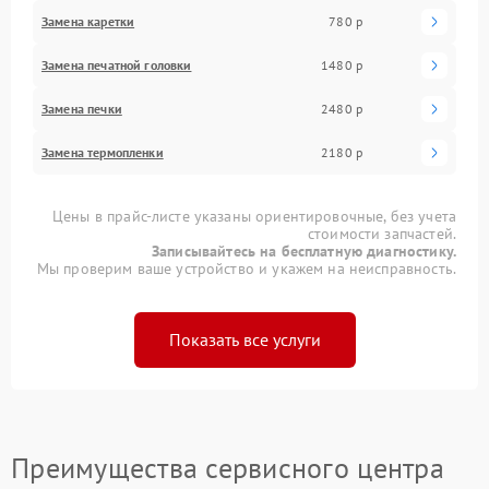
Замена каретки
780 р
Замена печатной головки
1480 р
Замена печки
2480 р
Замена термопленки
2180 р
Цены в прайс-листе указаны ориентировочные, без учета
стоимости запчастей.
Записывайтесь на бесплатную диагностику.
Мы проверим ваше устройство и укажем на неисправность.
Показать все услуги
Преимущества сервисного центра