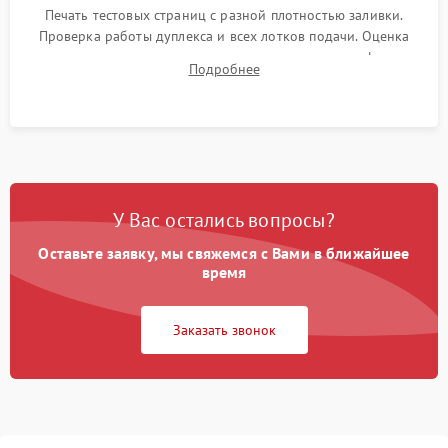
Печать тестовых страниц с разной плотностью заливки.
Проверка работы дуплекса и всех лотков подачи. Оценка
качества запекания тонера и полное отсутствие дефектов
Подробнее
изображения перед выдачей готового устройства.
У Вас остались вопросы?
Оставьте заявку, мы свяжемся с Вами в ближайшее
время
Заказать звонок