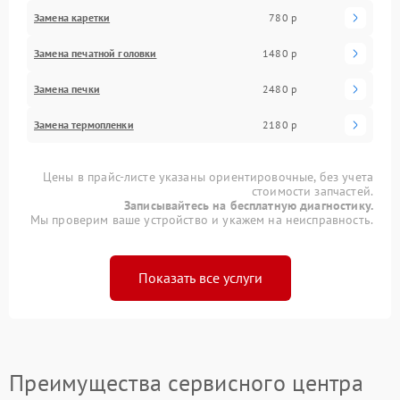
Замена каретки
780 р
Замена печатной головки
1480 р
Замена печки
2480 р
Замена термопленки
2180 р
Цены в прайс-листе указаны ориентировочные, без учета
стоимости запчастей.
Записывайтесь на бесплатную диагностику.
Мы проверим ваше устройство и укажем на неисправность.
Показать все услуги
Преимущества сервисного центра