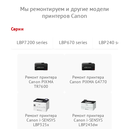
Мы ремонтируем и другие модели
принтеров Canon
Серии
LBP7200 series
LBP670 series
LBP240 series
Ремонт принтера
Ремонт принтера
Canon PIXMA
Canon PIXMA G4770
TR7600
Ремонт принтера
Ремонт принтера
Canon i-SENSYS
Canon i-SENSYS
LBP325x
LBP243dw