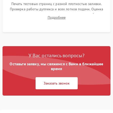
Печать тестовых страниц с разной плотностью заливки.
Проверка работы дуплекса и всех лотков подачи. Оценка
качества запекания тонера и полное отсутствие дефектов
Подробнее
изображения перед выдачей готового устройства.
У Вас остались вопросы?
Оставьте заявку, мы свяжемся с Вами в ближайшее
время
Заказать звонок