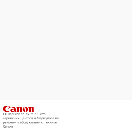
СЦ mar.canon-fixim.ru - сеть
сервисных центров в Мариуполе по
ремонту и обслуживанию техники
Canon