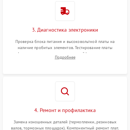
3. Диагностика электроники
Проверка блока питания и высоковольтной платы на
наличие пробитых элементов. Тестирование платы
форматирования, целостности шлейфов, контактов
Подробнее
картриджа и оптопар (датчиков прохождения и наличия
бумаги).
4. Ремонт и профилактика
Замена изношенных деталей (термопленки, резиновых
валов, тормозных площадок). Компонентный ремонт плат.