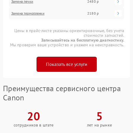
Замена печки
2480 р
Замена термопленки
2180 р
Цены в прайс-листе указаны ориентировочные, без учета
стоимости запчастей.
Записывайтесь на бесплатную диагностику.
Мы проверим ваше устройство и укажем на неисправность.
Показать все услуги
Преимущества сервисного центра
Canon
20
5
сотрудников в штате
лет на рынке