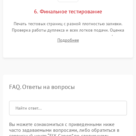
6. Финальное тестирование
Печать тестовых страниц с разной плотностью заливки.
Проверка работы дуплекса и всех лотков подачи. Оценка
качества запекания тонера и полное отсутствие дефектов
Подробнее
изображения перед выдачей готового устройства.
FAQ. Ответы на вопросы
Вы можете ознакомиться с приведенными ниже
часто задаваемыми вопросами, либо обратиться в
сервисный центр “FIX-Canon” по следующему