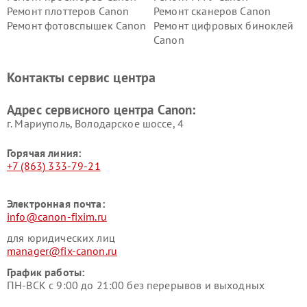
Ремонт плоттеров Canon
Ремонт сканеров Canon
Ремонт фотовспышек Canon
Ремонт цифровых биноклей
Canon
Контакты сервис центра
Адрес сервисного центра Canon:
г. Мариуполь, Володарское шоссе, 4
Горячая линия:
+7 (863) 333-79-21
Электронная почта:
info@canon-fixim.ru
для юридических лиц
manager@fix-canon.ru
График работы:
ПН-ВСК с 9:00 до 21:00 без перерывов и выходных