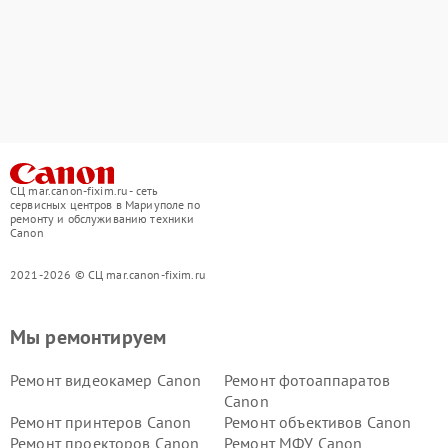
СЦ mar.canon-fixim.ru - сеть
сервисных центров в Мариуполе по
ремонту и обслуживанию техники
Canon
2021-2026 © СЦ mar.canon-fixim.ru
Мы ремонтируем
Ремонт видеокамер Canon
Ремонт фотоаппаратов
Canon
Ремонт принтеров Canon
Ремонт объективов Canon
Ремонт проекторов Canon
Ремонт МФУ Canon