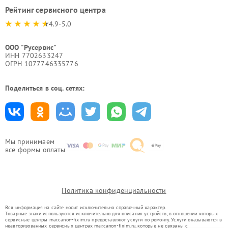
Рейтинг сервисного центра
4.9-5.0
ООО "Русервис"
ИНН 7702633247
ОГРН 1077746335776
Поделиться в соц. сетях:
Мы принимаем
все формы оплаты
Политика конфиденциальности
Вся информация на сайте носит исключительно справочный характер.
Товарные знаки используются исключительно для описания устройств, в отношении которых
сервисные центры mar.canon-fixim.ru предоставляют услуги по ремонту. Услуги оказываются в
неавторизованных сервисных центрах mar.canon-fixim.ru, которые не связаны с