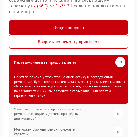
телефону
+7 (863) 333-79-21
если не нашли ответ на
свой вопрос.
Общие вопросы
Вопросы по ремонту принтеров
Какие документы вы предоставляете?
На этапе приема устройства на диагностику и последующий
ремонт вам будет предоставлен заказ-наряд с указанием страховых
обязательств на ваше устройство. Далее, после выполнения работ
по ремонту техники, вы получите акт выполненных работ и
гарантийный талон.
Я уже знаю в чем неисправность и какой
ремонт необходим. Для чего проводить
диагностику?
Мне нужен срочный ремонт. Сможете
сделать?