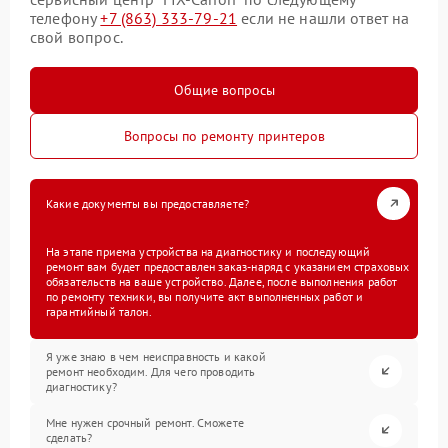
телефону
+7 (863) 333-79-21
если не нашли ответ на
свой вопрос.
Общие вопросы
Вопросы по ремонту принтеров
Какие документы вы предоставляете?
На этапе приема устройства на диагностику и последующий
ремонт вам будет предоставлен заказ-наряд с указанием страховых
обязательств на ваше устройство. Далее, после выполнения работ
по ремонту техники, вы получите акт выполненных работ и
гарантийный талон.
Я уже знаю в чем неисправность и какой
ремонт необходим. Для чего проводить
диагностику?
Мне нужен срочный ремонт. Сможете
сделать?