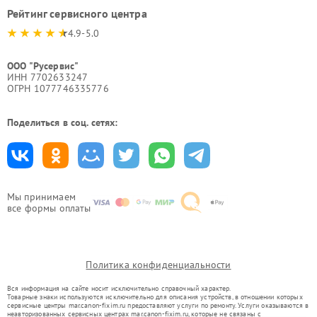
Рейтинг сервисного центра
4.9-5.0
ООО "Русервис"
ИНН 7702633247
ОГРН 1077746335776
Поделиться в соц. сетях:
Мы принимаем
все формы оплаты
Политика конфиденциальности
Вся информация на сайте носит исключительно справочный характер.
Товарные знаки используются исключительно для описания устройств, в отношении которых
сервисные центры mar.canon-fixim.ru предоставляют услуги по ремонту. Услуги оказываются в
неавторизованных сервисных центрах mar.canon-fixim.ru, которые не связаны с