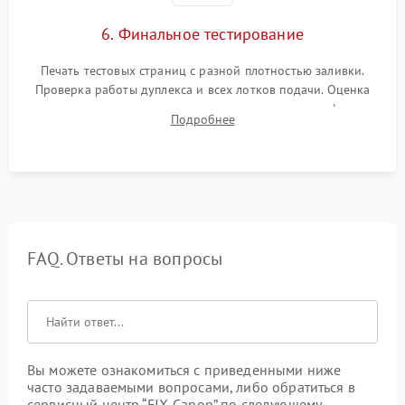
6. Финальное тестирование
Печать тестовых страниц с разной плотностью заливки.
Проверка работы дуплекса и всех лотков подачи. Оценка
качества запекания тонера и полное отсутствие дефектов
Подробнее
изображения перед выдачей готового устройства.
FAQ. Ответы на вопросы
Вы можете ознакомиться с приведенными ниже
часто задаваемыми вопросами, либо обратиться в
сервисный центр “FIX-Canon” по следующему