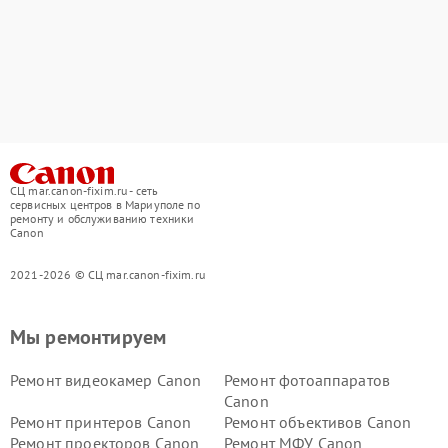
СЦ mar.canon-fixim.ru - сеть
сервисных центров в Мариуполе по
ремонту и обслуживанию техники
Canon
2021-2026 © СЦ mar.canon-fixim.ru
Мы ремонтируем
Ремонт видеокамер Canon
Ремонт фотоаппаратов
Canon
Ремонт принтеров Canon
Ремонт объективов Canon
Ремонт проекторов Canon
Ремонт МФУ Canon