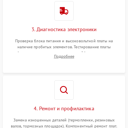
3. Диагностика электроники
Проверка блока питания и высоковольтной платы на
наличие пробитых элементов. Тестирование платы
форматирования, целостности шлейфов, контактов
Подробнее
картриджа и оптопар (датчиков прохождения и наличия
бумаги).
4. Ремонт и профилактика
Замена изношенных деталей (термопленки, резиновых
валов, тормозных площадок). Компонентный ремонт плат.