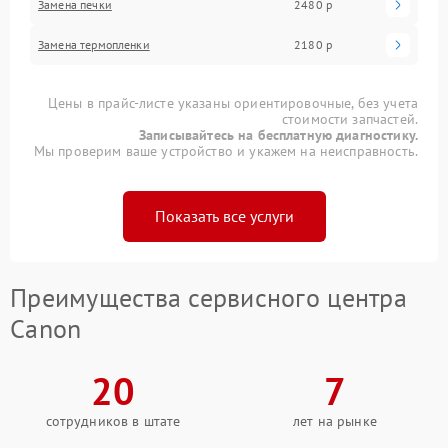
Замена печки
2480 р
Замена термопленки
2180 р
Цены в прайс-листе указаны ориентировочные, без учета
стоимости запчастей.
Записывайтесь на бесплатную диагностику.
Мы проверим ваше устройство и укажем на неисправность.
Показать все услуги
Преимущества сервисного центра
Canon
20
7
сотрудников в штате
лет на рынке