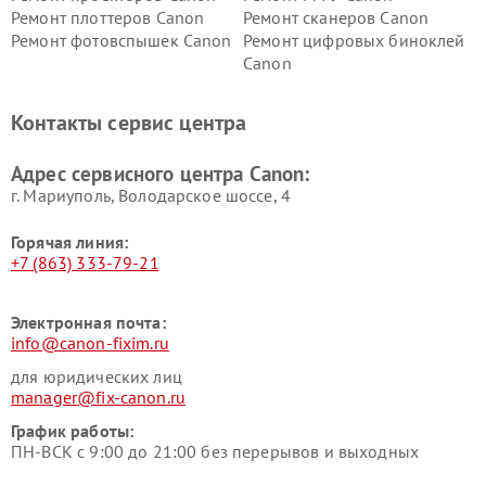
Ремонт плоттеров Canon
Ремонт сканеров Canon
Ремонт фотовспышек Canon
Ремонт цифровых биноклей
Canon
Контакты сервис центра
Адрес сервисного центра Canon:
г. Мариуполь, Володарское шоссе, 4
Горячая линия:
+7 (863) 333-79-21
Электронная почта:
info@canon-fixim.ru
для юридических лиц
manager@fix-canon.ru
График работы:
ПН-ВСК с 9:00 до 21:00 без перерывов и выходных