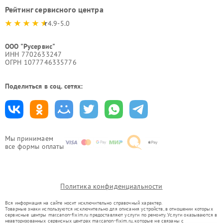
Рейтинг сервисного центра
4.9-5.0
ООО "Русервис"
ИНН 7702633247
ОГРН 1077746335776
Поделиться в соц. сетях:
Мы принимаем
все формы оплаты
Политика конфиденциальности
Вся информация на сайте носит исключительно справочный характер.
Товарные знаки используются исключительно для описания устройств, в отношении которых
сервисные центры mar.canon-fixim.ru предоставляют услуги по ремонту. Услуги оказываются в
неавторизованных сервисных центрах mar.canon-fixim.ru, которые не связаны с