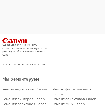
СЦ mar.canon-fixim.ru - сеть
сервисных центров в Мариуполе по
ремонту и обслуживанию техники
Canon
2021-2026 © СЦ mar.canon-fixim.ru
Мы ремонтируем
Ремонт видеокамер Canon
Ремонт фотоаппаратов
Canon
Ремонт принтеров Canon
Ремонт объективов Canon
Ремонт проекторов Canon
Ремонт МФУ Canon