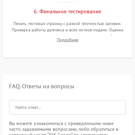
6. Финальное тестирование
Печать тестовых страниц с разной плотностью заливки.
Проверка работы дуплекса и всех лотков подачи. Оценка
качества запекания тонера и полное отсутствие дефектов
Подробнее
изображения перед выдачей готового устройства.
FAQ. Ответы на вопросы
Вы можете ознакомиться с приведенными ниже
часто задаваемыми вопросами, либо обратиться в
сервисный центр “FIX-Canon” по следующему