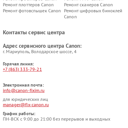
Ремонт плоттеров Canon
Ремонт сканеров Canon
Ремонт фотовспышек Canon
Ремонт цифровых биноклей
Canon
Контакты сервис центра
Адрес сервисного центра Canon:
г. Мариуполь, Володарское шоссе, 4
Горячая линия:
+7 (863) 333-79-21
Электронная почта:
info@canon-fixim.ru
для юридических лиц
manager@fix-canon.ru
График работы:
ПН-ВСК с 9:00 до 21:00 без перерывов и выходных