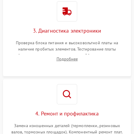
3. Диагностика электроники
Проверка блока питания и высоковольтной платы на
наличие пробитых элементов. Тестирование платы
форматирования, целостности шлейфов, контактов
Подробнее
картриджа и оптопар (датчиков прохождения и наличия
бумаги).
4. Ремонт и профилактика
Замена изношенных деталей (термопленки, резиновых
валов, тормозных площадок). Компонентный ремонт плат.