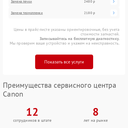
Замена печки
2480 р
Замена термопленки
2180 р
Цены в прайс-листе указаны ориентировочные, без учета
стоимости запчастей.
Записывайтесь на бесплатную диагностику.
Мы проверим ваше устройство и укажем на неисправность.
Показать все услуги
Преимущества сервисного центра
Canon
12
8
сотрудников в штате
лет на рынке