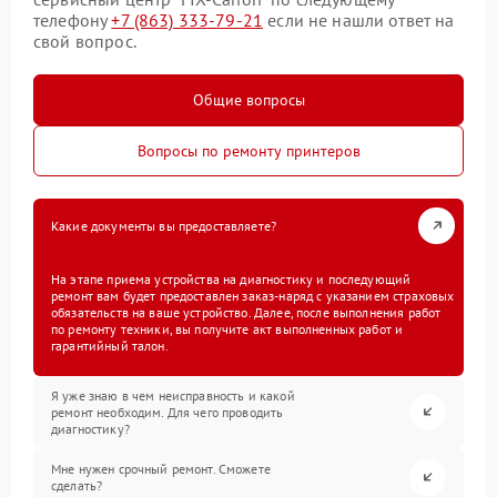
телефону
+7 (863) 333-79-21
если не нашли ответ на
свой вопрос.
Общие вопросы
Вопросы по ремонту принтеров
Какие документы вы предоставляете?
На этапе приема устройства на диагностику и последующий
ремонт вам будет предоставлен заказ-наряд с указанием страховых
обязательств на ваше устройство. Далее, после выполнения работ
по ремонту техники, вы получите акт выполненных работ и
гарантийный талон.
Я уже знаю в чем неисправность и какой
ремонт необходим. Для чего проводить
диагностику?
Мне нужен срочный ремонт. Сможете
сделать?