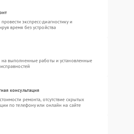
онт
провести экспресс-диагностику и
руя время без устройства
я на выполненные работы и установленные
еисправностей
тная консультация
стоимости ремонта, отсутствие скрытых
ции по телефону или онлайн на сайте