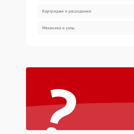
Картриджи и расходники
Механика и узлы
Подключение и интерфейсы
Панель управления и индикация
?
Режим работы
Питание и запуск
Изображение