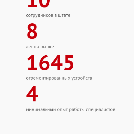
сотрудников в штате
8
лет на рынке
1645
отремонтированных устройств
4
минимальный опыт работы специалистов