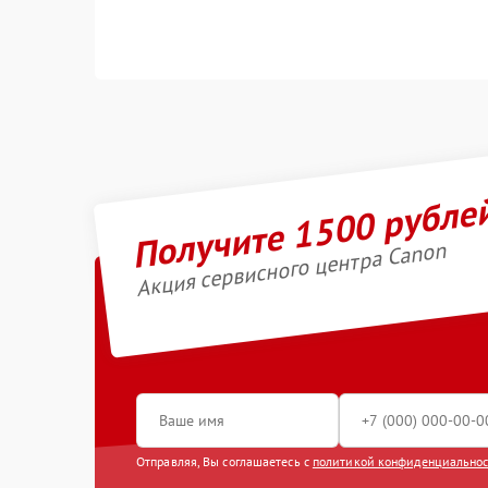
Получите 1500 рубле
Акция сервисного центра Canon
Отправляя, Вы соглашаетесь с
политикой конфиденциально