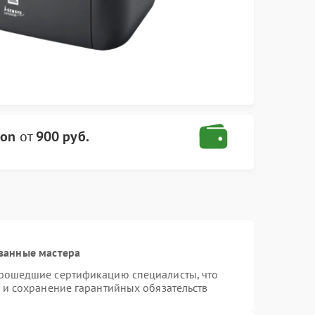
non
от
900 руб.
ванные мастера
прошедшие сертификацию специалисты, что
 и сохранение гарантийных обязательств