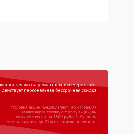
ении заявки на ремонт техники через сайт,
действует персональная бессрочная скидка
*Условия акции предполагают, что отправляя
заявку через текущую форму акции, вы
получаете купон на 1500 рублей. Купоном
можно оплатить до 25% от стоимости ремонта