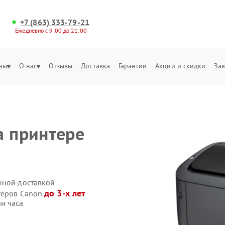
+7 (863) 333-79-21
Ежедневно с 9:00 до 21:00
ны
О нас
Отзывы
Доставка
Гарантии
Акции и скидки
Зая
а принтере
нной доставкой
до 3-х лет
теров Canon
и часа