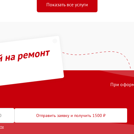
Показать все услуги
й на ремонт
При оформл
Отправить заявку и получить 1500 ₽
сти