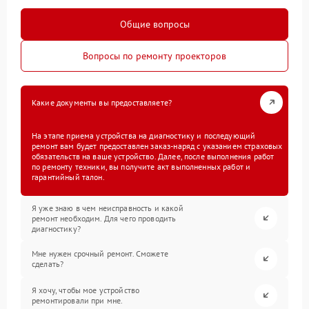
Общие вопросы
Вопросы по ремонту проекторов
Какие документы вы предоставляете?
На этапе приема устройства на диагностику и последующий
ремонт вам будет предоставлен заказ-наряд с указанием страховых
обязательств на ваше устройство. Далее, после выполнения работ
по ремонту техники, вы получите акт выполненных работ и
гарантийный талон.
Я уже знаю в чем неисправность и какой
ремонт необходим. Для чего проводить
диагностику?
Мне нужен срочный ремонт. Сможете
сделать?
Я хочу, чтобы мое устройство
ремонтировали при мне.