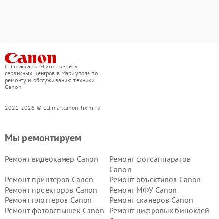
СЦ mar.canon-fixim.ru - сеть
сервисных центров в Мариуполе по
ремонту и обслуживанию техники
Canon
2021-2026 © СЦ mar.canon-fixim.ru
Мы ремонтируем
Ремонт видеокамер Canon
Ремонт фотоаппаратов
Canon
Ремонт принтеров Canon
Ремонт объективов Canon
Ремонт проекторов Canon
Ремонт МФУ Canon
Ремонт плоттеров Canon
Ремонт сканеров Canon
Ремонт фотовспышек Canon
Ремонт цифровых биноклей