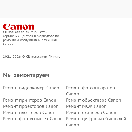
СЦ mar.canon-fixim.ru - сеть
сервисных центров в Мариуполе по
ремонту и обслуживанию техники
Canon
2021-2026 © СЦ mar.canon-fixim.ru
Мы ремонтируем
Ремонт видеокамер Canon
Ремонт фотоаппаратов
Canon
Ремонт принтеров Canon
Ремонт объективов Canon
Ремонт проекторов Canon
Ремонт МФУ Canon
Ремонт плоттеров Canon
Ремонт сканеров Canon
Ремонт фотовспышек Canon
Ремонт цифровых биноклей
Canon