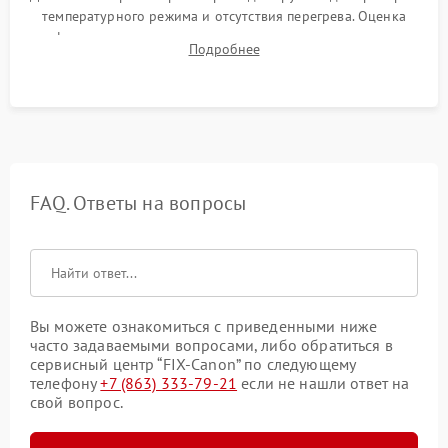
температурного режима и отсутствия перегрева. Оценка
фокуса, контрастности и цветопередачи на тестовых
Подробнее
таблицах. Проверка работы всех видеовходов и кнопок
управления.
FAQ. Ответы на вопросы
Вы можете ознакомиться с приведенными ниже
часто задаваемыми вопросами, либо обратиться в
сервисный центр “FIX-Canon” по следующему
телефону
+7 (863) 333-79-21
если не нашли ответ на
свой вопрос.