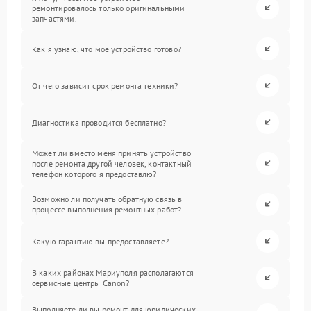
ремонтировалось только оригинальными
запчастями.
Как я узнаю, что мое устройство готово?
От чего зависит срок ремонта техники?
Диагностика проводится бесплатно?
Может ли вместо меня принять устройство
после ремонта другой человек, контактный
телефон которого я предоставлю?
Возможно ли получать обратную связь в
процессе выполнения ремонтных работ?
Какую гарантию вы предоставляете?
В каких районах Мариуполя располагаются
сервисные центры Canon?
Выполняете ли вы ремонт для юридических