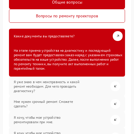
Общие вопросы
Вопросы по ремонту проекторов
Какие документы вы предоставляете?
На этапе приема устройства на диагностику и последующий
ремонт вам будет предоставлен заказ-наряд с указанием страховых
обязательств на ваше устройство. Далее, после выполнения работ
по ремонту техники, вы получите акт выполненных работ и
гарантийный талон.
Я уже знаю в чем неисправность и какой
ремонт необходим. Для чего проводить
диагностику?
Мне нужен срочный ремонт. Сможете
сделать?
Я хочу, чтобы мое устройство
ремонтировали при мне.
Я хочу, чтобы мое устройство