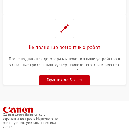
Выполнение ремонтных работ
После подписания договора мы починим ваше устройство в
указанные сроки, а наш курьер привезет его к вам вместе с
гарантийным талоном бесплатно
Гарантия до 3-х лет
СЦ mar.canon-fixim.ru - сеть
сервисных центров в Мариуполе по
ремонту и обслуживанию техники
Canon