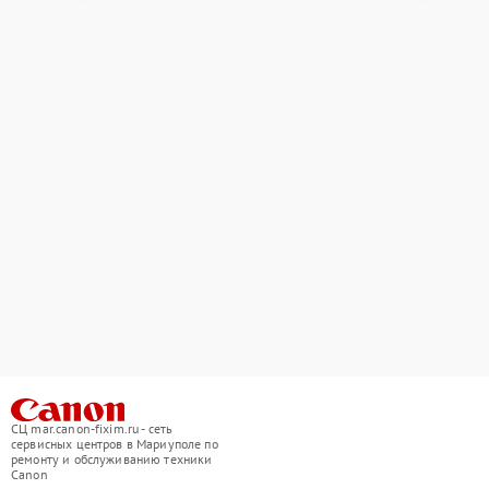
СЦ mar.canon-fixim.ru - сеть
сервисных центров в Мариуполе по
ремонту и обслуживанию техники
Canon