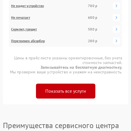
Не видит устройство
780 р
Не печатает
680 р
Скрипит, трещит
580 р
Переполнен абсорбер
280 р
Цены в прайс-листе указаны ориентировочные, без учета
стоимости запчастей.
Записывайтесь на бесплатную диагностику.
Мы проверим ваше устройство и укажем на неисправность.
Показать все услуги
Преимущества сервисного центра