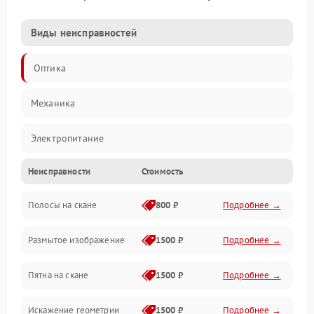
Виды неисправностей
Оптика
Механика
Электропитание
Неисправности
Стоимость
ПО
Полосы на скане
800 ₽
Подробнее →
Размытое изображение
1500 ₽
Подробнее →
Пятна на скане
1500 ₽
Подробнее →
Искажение геометрии
1500 ₽
Подробнее →