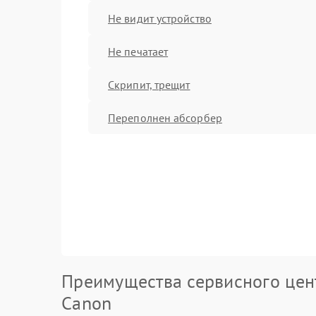
Не видит устройство
Не печатает
Скрипит, трещит
Переполнен абсорбер
Преимущества сервисного цен
Canon