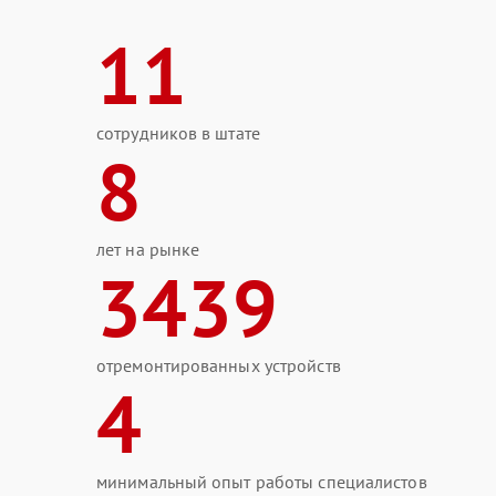
11
сотрудников в штате
8
лет на рынке
3439
отремонтированных устройств
4
минимальный опыт работы специалистов