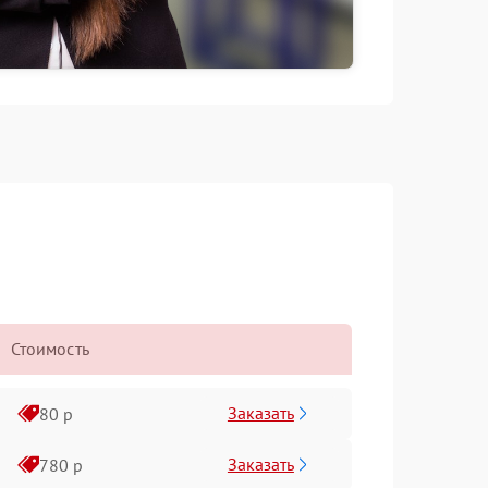
Стоимость
Заказать
80 р
Заказать
780 р