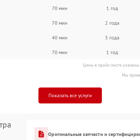
70 мин
1 год
70 мин
2 года
40 мин
3 года
70 мин
1 год
Цены в прайс-листе указаны
Мы прове
Показать все услуги
тра
Оригинальные запчасти и сертифициро