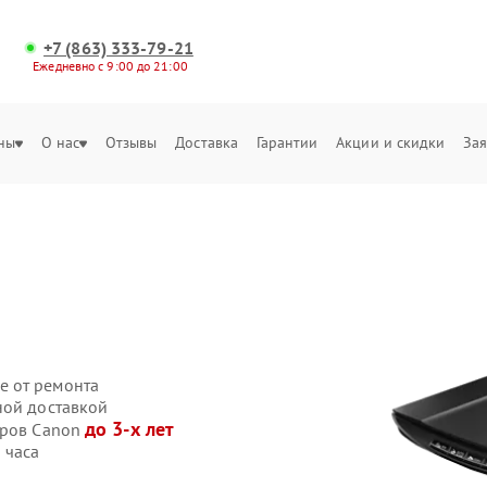
+7 (863) 333-79-21
Ежедневно с 9:00 до 21:00
ны
О нас
Отзывы
Доставка
Гарантии
Акции и скидки
Зая
е от ремонта
ной доставкой
до 3-х лет
еров Canon
 часа