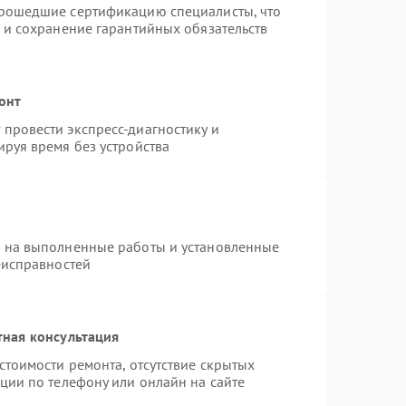
прошедшие сертификацию специалисты, что
 и сохранение гарантийных обязательств
онт
провести экспресс-диагностику и
руя время без устройства
я на выполненные работы и установленные
еисправностей
тная консультация
стоимости ремонта, отсутствие скрытых
ции по телефону или онлайн на сайте