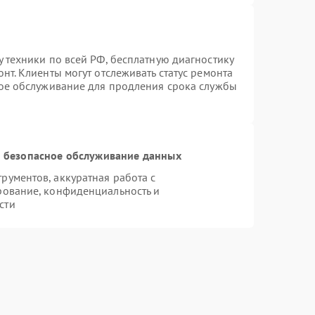
 техники по всей РФ, бесплатную диагностику
нт. Клиенты могут отслеживать статус ремонта
ное обслуживание для продления срока службы
 безопасное обслуживание данных
ументов, аккуратная работа с
рование, конфиденциальность и
сти