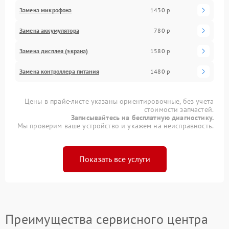
Замена микрофона
1430 р
Замена аккумулятора
780 р
Замена дисплея (экрана)
1580 р
Замена контроллера питания
1480 р
Цены в прайс-листе указаны ориентировочные, без учета
стоимости запчастей.
Записывайтесь на бесплатную диагностику.
Мы проверим ваше устройство и укажем на неисправность.
Показать все услуги
Преимущества сервисного центра