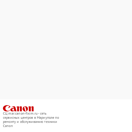
СЦ mar.canon-fixim.ru - сеть
сервисных центров в Мариуполе по
ремонту и обслуживанию техники
Canon