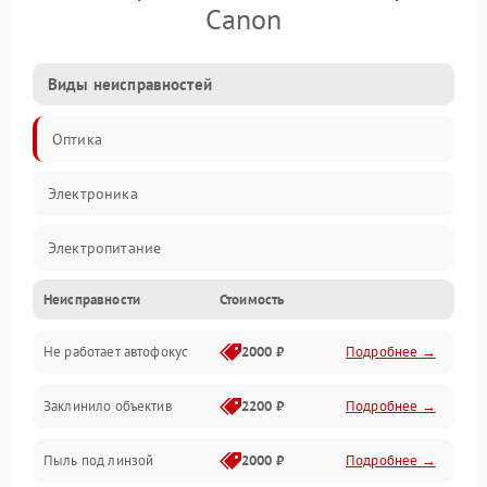
Canon
Виды неисправностей
Оптика
Электроника
Электропитание
Неисправности
Стоимость
Видео
Не работает автофокус
2000 ₽
Подробнее →
Хранение данных
Заклинило объектив
2200 ₽
Подробнее →
Программное обеспечение
Пыль под линзой
2000 ₽
Подробнее →
Механические повреждения