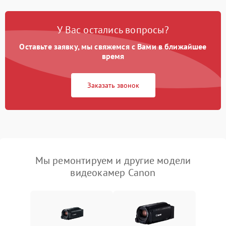
У Вас остались вопросы?
Оставьте заявку, мы свяжемся с Вами в ближайшее
время
Заказать звонок
Мы ремонтируем и другие модели
видеокамер Canon