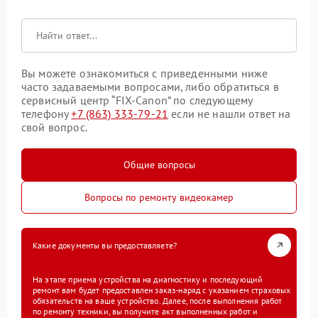
Вы можете ознакомиться с приведенными ниже
часто задаваемыми вопросами, либо обратиться в
сервисный центр “FIX-Canon” по следующему
телефону
+7 (863) 333-79-21
если не нашли ответ на
свой вопрос.
Общие вопросы
Вопросы по ремонту видеокамер
Какие документы вы предоставляете?
На этапе приема устройства на диагностику и последующий
ремонт вам будет предоставлен заказ-наряд с указанием страховых
обязательств на ваше устройство. Далее, после выполнения работ
по ремонту техники, вы получите акт выполненных работ и