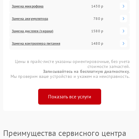
Замена микрофона
1430 р
Замена аккумулятора
780 р
Замена дисплея (экрана)
1580 р
Замена контроллера питания
1480 р
Цены в прайс-листе указаны ориентировочные, без учета
стоимости запчастей.
Записывайтесь на бесплатную диагностику.
Мы проверим ваше устройство и укажем на неисправность.
Показать все услуги
Преимущества сервисного центра