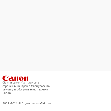
СЦ mar.canon-fixim.ru - сеть
сервисных центров в Мариуполе по
ремонту и обслуживанию техники
Canon
2021-2026 © СЦ mar.canon-fixim.ru