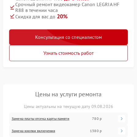
Срочный ремонт видеокамер Canon LEGRIA HF
R88 в течении часа
20%
Скидка для вас до
Консультация со специалистом
Узнать стоимость работ
Цены на услуги ремонта
Цены актуальны на текущую дату 09.08.2026
Замена платы отсека карты памяти
780 р
Замена кнопки включения
1380 р