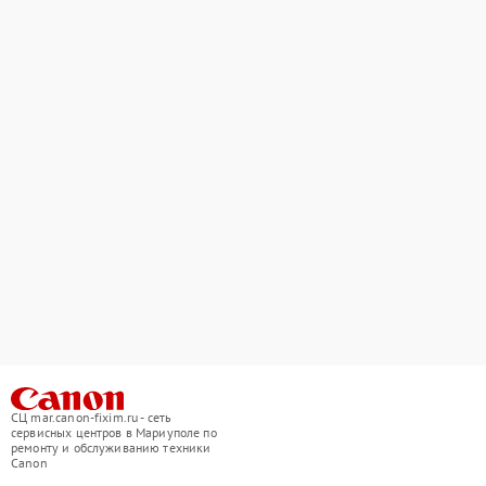
СЦ mar.canon-fixim.ru - сеть
сервисных центров в Мариуполе по
ремонту и обслуживанию техники
Canon