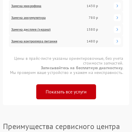
Замена микрофона
1430 р
Замена аккумулятора
780 р
Замена дисплея (экрана)
1580 р
Замена контроллера питания
1480 р
Цены в прайс-листе указаны ориентировочные, без учета
стоимости запчастей.
Записывайтесь на бесплатную диагностику.
Мы проверим ваше устройство и укажем на неисправность.
Показать все услуги
Преимущества сервисного центра