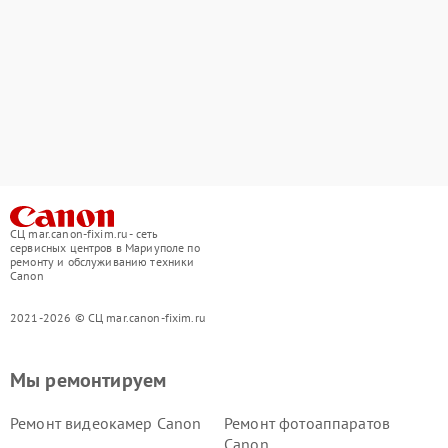
СЦ mar.canon-fixim.ru - сеть
сервисных центров в Мариуполе по
ремонту и обслуживанию техники
Canon
2021-2026 © СЦ mar.canon-fixim.ru
Мы ремонтируем
Ремонт видеокамер Canon
Ремонт фотоаппаратов
Canon