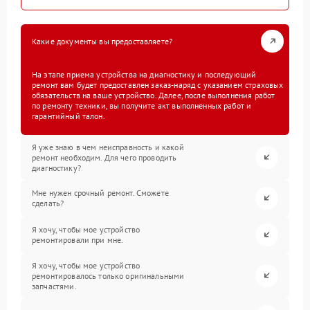
Какие документы вы предоставляете?
На этапе приема устройства на диагностику и последующий
ремонт вам будет предоставлен заказ-наряд с указанием страховых
обязательств на ваше устройство. Далее, после выполнения работ
по ремонту техники, вы получите акт выполненных работ и
гарантийный талон.
Я уже знаю в чем неисправность и какой
ремонт необходим. Для чего проводить
диагностику?
Мне нужен срочный ремонт. Сможете
сделать?
Я хочу, чтобы мое устройство
ремонтировали при мне.
Я хочу, чтобы мое устройство
ремонтировалось только оригинальными
запчастями.