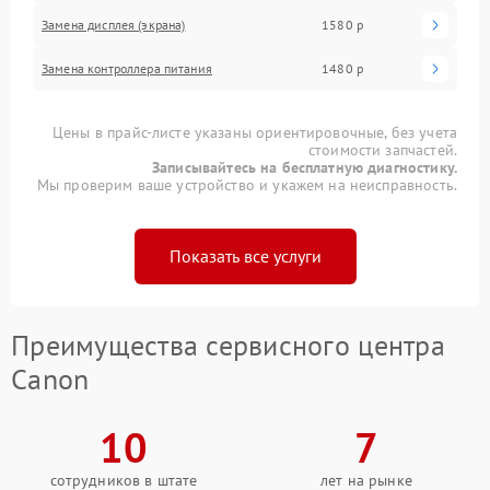
Замена дисплея (экрана)
1580 р
Замена контроллера питания
1480 р
Цены в прайс-листе указаны ориентировочные, без учета
стоимости запчастей.
Записывайтесь на бесплатную диагностику.
Мы проверим ваше устройство и укажем на неисправность.
Показать все услуги
Преимущества сервисного центра
Canon
10
7
сотрудников в штате
лет на рынке